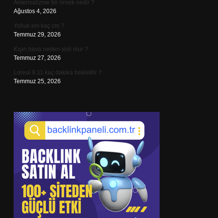
Amensalizme bir örnek nedir ?
Ağustos 4, 2026
Yolluk eni kaç cm ?
Temmuz 29, 2026
Kışın hava neden sisli olur ?
Temmuz 27, 2026
Loreal 8.11 kaç dakika bekletilir ?
Temmuz 25, 2026