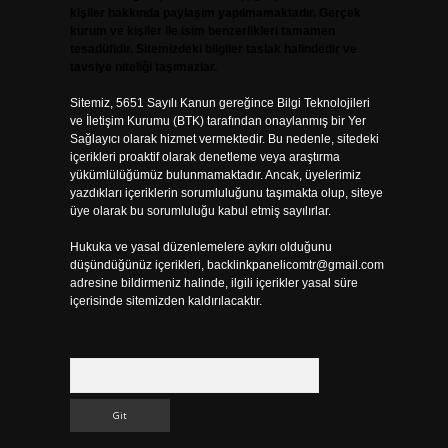
kişiler hakkında paylaşım yapılmamaktadır. Gerçek
kurum ve kişiler ile isim benzerlikleri tamamen
tesadüfidir. Sitemizdeki bilgiler taslak halindedir ve
tavsiye niteliği taşımazlar.
Sitemiz, 5651 Sayılı Kanun gereğince Bilgi Teknolojileri
ve İletişim Kurumu (BTK) tarafından onaylanmış bir Yer
Sağlayıcı olarak hizmet vermektedir. Bu nedenle, sitedeki
içerikleri proaktif olarak denetleme veya araştırma
yükümlülüğümüz bulunmamaktadır. Ancak, üyelerimiz
yazdıkları içeriklerin sorumluluğunu taşımakta olup, siteye
üye olarak bu sorumluluğu kabul etmiş sayılırlar.
Hukuka ve yasal düzenlemelere aykırı olduğunu
düşündüğünüz içerikleri,
backlinkpanelicomtr@gmail.com
adresine bildirmeniz halinde, ilgili içerikler yasal süre
içerisinde sitemizden kaldırılacaktır.
Arama