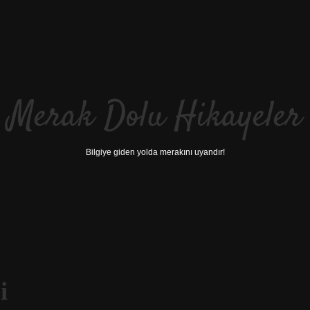
Merak Dolu Hikayeler
Bilgiye giden yolda merakını uyandır!
i