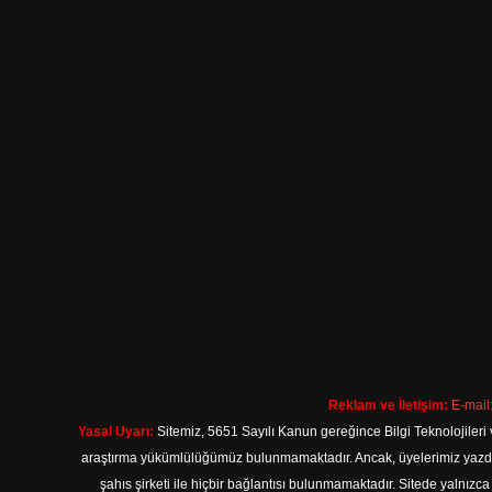
Reklam ve İletişim:
E-mail
Yasal Uyarı:
Sitemiz, 5651 Sayılı Kanun gereğince Bilgi Teknolojileri 
araştırma yükümlülüğümüz bulunmamaktadır. Ancak, üyelerimiz yazdıkla
şahıs şirketi ile hiçbir bağlantısı bulunmamaktadır. Sitede yalnızc