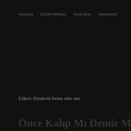
Anasayfa
Gizlilik Politikası
Yasal Uyarı
Hakkımızda
Etiket:
Demirsiz beton olur mu
Önce Kalıp Mı Demir M