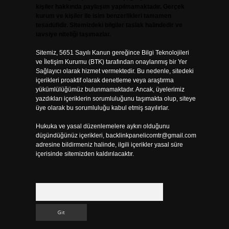
kişiler hakkında paylaşım yapılmamaktadır. Gerçek
kurum ve kişiler ile isim benzerlikleri tamamen
tesadüfidir. Sitemizdeki bilgiler taslak halindedir ve
tavsiye niteliği taşımazlar.
Sitemiz, 5651 Sayılı Kanun gereğince Bilgi Teknolojileri
ve İletişim Kurumu (BTK) tarafından onaylanmış bir Yer
Sağlayıcı olarak hizmet vermektedir. Bu nedenle, sitedeki
içerikleri proaktif olarak denetleme veya araştırma
yükümlülüğümüz bulunmamaktadır. Ancak, üyelerimiz
yazdıkları içeriklerin sorumluluğunu taşımakta olup, siteye
üye olarak bu sorumluluğu kabul etmiş sayılırlar.
Hukuka ve yasal düzenlemelere aykırı olduğunu
düşündüğünüz içerikleri,
backlinkpanelicomtr@gmail.com
adresine bildirmeniz halinde, ilgili içerikler yasal süre
içerisinde sitemizden kaldırılacaktır.
Arama