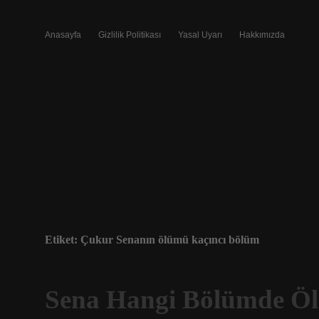
Anasayfa
Gizlilik Politikası
Yasal Uyarı
Hakkımızda
Etiket:
Çukur Senanın ölümü kaçıncı bölüm
Sena Hangi Bölümde Ö