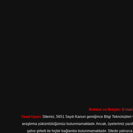
Reklam ve İletişim:
E-mail
Yasal Uyarı:
Sitemiz, 5651 Sayılı Kanun gereğince Bilgi Teknolojileri 
araştırma yükümlülüğümüz bulunmamaktadır. Ancak, üyelerimiz yazdıkla
şahıs şirketi ile hiçbir bağlantısı bulunmamaktadır. Sitede yalnızc