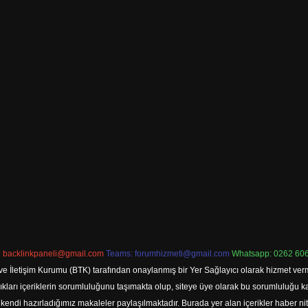
:
backlinkpaneli@gmail.com
Teams:
forumhizmeti@gmail.com
Whatsapp: 0262 606
ve İletişim Kurumu (BTK) tarafından onaylanmış bir Yer Sağlayıcı olarak hizmet verm
rı içeriklerin sorumluluğunu taşımakta olup, siteye üye olarak bu sorumluluğu kabul
a kendi hazırladığımız makaleler paylaşılmaktadır. Burada yer alan içerikler haber 