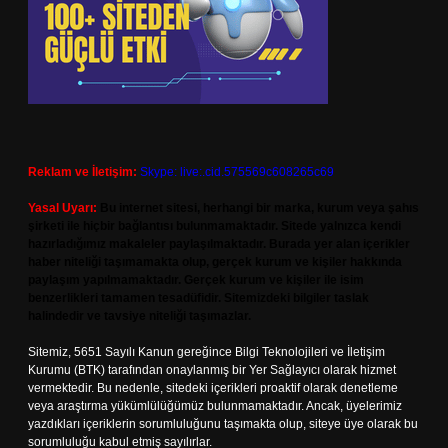
Reklam ve İletişim:
Skype: live:.cid.575569c608265c69
Yasal Uyarı:
Bu internet sitesi, herhangi bir marka, kurum veya şahıs
şirketi ile hiçbir bağlantısı bulunmamaktadır. Sitede yalnızca kendi
hazırladığımız makaleler paylaşılmaktadır. Burada yer alan içerikler
haber niteliği taşımamakta olup, gerçek kurum ve kişiler hakkında
paylaşım yapılmamaktadır. Gerçek kurum ve kişiler ile isim
benzerlikleri tamamen tesadüfidir. Sitemizdeki bilgiler taslak
halindedir ve tavsiye niteliği taşımazlar.
Sitemiz, 5651 Sayılı Kanun gereğince Bilgi Teknolojileri ve İletişim
Kurumu (BTK) tarafından onaylanmış bir Yer Sağlayıcı olarak hizmet
vermektedir. Bu nedenle, sitedeki içerikleri proaktif olarak denetleme
veya araştırma yükümlülüğümüz bulunmamaktadır. Ancak, üyelerimiz
yazdıkları içeriklerin sorumluluğunu taşımakta olup, siteye üye olarak bu
sorumluluğu kabul etmiş sayılırlar.