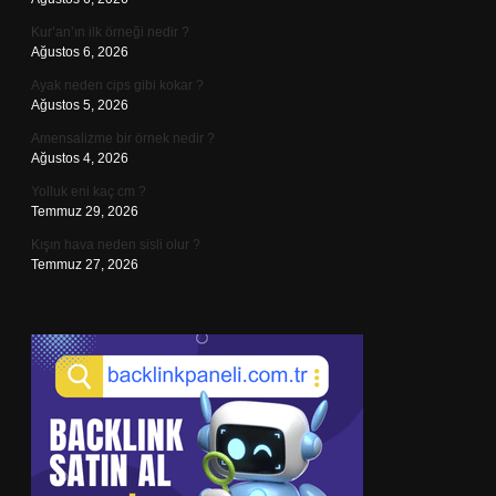
Kur’an’ın ilk örneği nedir ?
Ağustos 6, 2026
Ayak neden cips gibi kokar ?
Ağustos 5, 2026
Amensalizme bir örnek nedir ?
Ağustos 4, 2026
Yolluk eni kaç cm ?
Temmuz 29, 2026
Kışın hava neden sisli olur ?
Temmuz 27, 2026