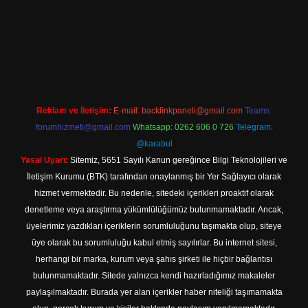
betexper indir
Reklam ve İletişim:
E-mail:
backlinkpaneli@gmail.com
Teams:
forumhizmeti@gmail.com
Whatsapp: 0262 606 0 726
Telegram:
@karabul
Yasal Uyarı:
Sitemiz, 5651 Sayılı Kanun gereğince Bilgi Teknolojileri ve
İletişim Kurumu (BTK) tarafından onaylanmış bir Yer Sağlayıcı olarak
hizmet vermektedir. Bu nedenle, sitedeki içerikleri proaktif olarak
denetleme veya araştırma yükümlülüğümüz bulunmamaktadır. Ancak,
üyelerimiz yazdıkları içeriklerin sorumluluğunu taşımakta olup, siteye
üye olarak bu sorumluluğu kabul etmiş sayılırlar. Bu internet sitesi,
herhangi bir marka, kurum veya şahıs şirketi ile hiçbir bağlantısı
bulunmamaktadır. Sitede yalnızca kendi hazırladığımız makaleler
paylaşılmaktadır. Burada yer alan içerikler haber niteliği taşımamakta