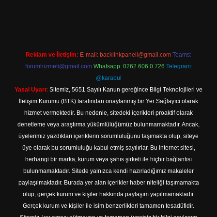
exper indir
Reklam ve İletişim:
E-mail:
backlinkpaneli@gmail.com
Teams:
forumhizmeti@gmail.com
Whatsapp: 0262 606 0 726
Telegram:
@karabul
Yasal Uyarı:
Sitemiz, 5651 Sayılı Kanun gereğince Bilgi Teknolojileri ve
İletişim Kurumu (BTK) tarafından onaylanmış bir Yer Sağlayıcı olarak
hizmet vermektedir. Bu nedenle, sitedeki içerikleri proaktif olarak
denetleme veya araştırma yükümlülüğümüz bulunmamaktadır. Ancak,
üyelerimiz yazdıkları içeriklerin sorumluluğunu taşımakta olup, siteye
üye olarak bu sorumluluğu kabul etmiş sayılırlar. Bu internet sitesi,
herhangi bir marka, kurum veya şahıs şirketi ile hiçbir bağlantısı
bulunmamaktadır. Sitede yalnızca kendi hazırladığımız makaleler
paylaşılmaktadır. Burada yer alan içerikler haber niteliği taşımamakta
olup, gerçek kurum ve kişiler hakkında paylaşım yapılmamaktadır.
Gerçek kurum ve kişiler ile isim benzerlikleri tamamen tesadüfidir.