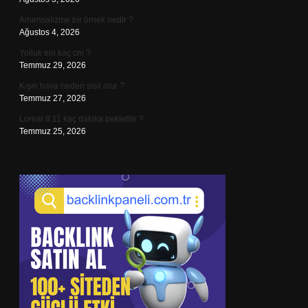
Amensalizme bir örnek nedir ?
Ağustos 4, 2026
Yolluk eni kaç cm ?
Temmuz 29, 2026
Kışın hava neden sisli olur ?
Temmuz 27, 2026
Loreal 8.11 kaç dakika bekletilir ?
Temmuz 25, 2026