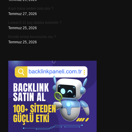
Kışın hava neden sisli olur ?
Temmuz 27, 2026
Loreal 8.11 kaç dakika bekletilir ?
Temmuz 25, 2026
Kinetik enerji korunumlu mu ?
Temmuz 25, 2026