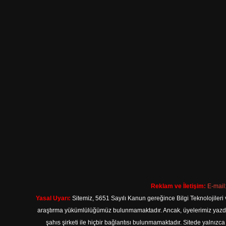
Reklam ve İletişim:
E-mail
Yasal Uyarı:
Sitemiz, 5651 Sayılı Kanun gereğince Bilgi Teknolojileri 
araştırma yükümlülüğümüz bulunmamaktadır. Ancak, üyelerimiz yazdıkla
şahıs şirketi ile hiçbir bağlantısı bulunmamaktadır. Sitede yalnızc