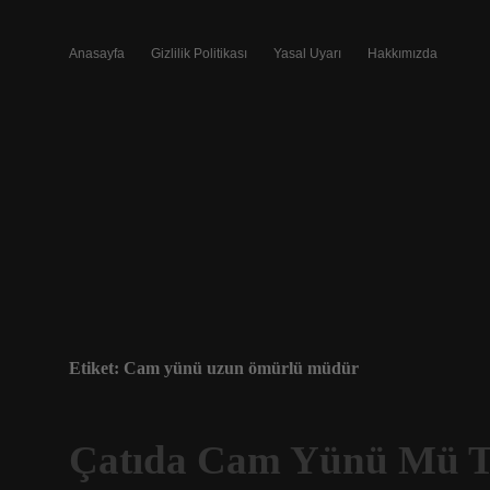
Anasayfa
Gizlilik Politikası
Yasal Uyarı
Hakkımızda
Etiket:
Cam yünü uzun ömürlü müdür
Çatıda Cam Yünü Mü 