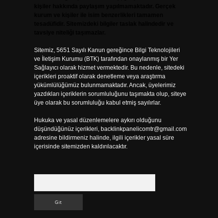
kişiler hakkında paylaşım yapılmamaktadır. Gerçek
kurum ve kişiler ile isim benzerlikleri tamamen
tesadüfidir. Sitemizdeki bilgiler taslak halindedir ve
tavsiye niteliği taşımazlar.
Sitemiz, 5651 Sayılı Kanun gereğince Bilgi Teknolojileri
ve İletişim Kurumu (BTK) tarafından onaylanmış bir Yer
Sağlayıcı olarak hizmet vermektedir. Bu nedenle, sitedeki
içerikleri proaktif olarak denetleme veya araştırma
yükümlülüğümüz bulunmamaktadır. Ancak, üyelerimiz
yazdıkları içeriklerin sorumluluğunu taşımakta olup, siteye
üye olarak bu sorumluluğu kabul etmiş sayılırlar.
Hukuka ve yasal düzenlemelere aykırı olduğunu
düşündüğünüz içerikleri,
backlinkpanelicomtr@gmail.com
adresine bildirmeniz halinde, ilgili içerikler yasal süre
içerisinde sitemizden kaldırılacaktır.
Arama