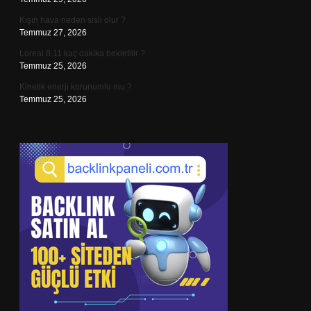
Kışın hava neden sisli olur ?
Temmuz 27, 2026
Loreal 8.11 kaç dakika bekletilir ?
Temmuz 25, 2026
Kinetik enerji korunumlu mu ?
Temmuz 25, 2026