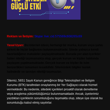
Reklam ve İletişim:
Skype: live:.cid.575569c608265c69
Yasal Uyarı:
Bu internet sitesi, herhangi bir marka, kurum veya şahıs
şirketi ile hiçbir bağlantısı bulunmamaktadır. Sitede yalnızca kendi
hazırladığımız makaleler paylaşılmaktadır. Burada yer alan içerikler
haber niteliği taşımamakta olup, gerçek kurum ve kişiler hakkında
paylaşım yapılmamaktadır. Gerçek kurum ve kişiler ile isim
benzerlikleri tamamen tesadüfidir. Sitemizdeki bilgiler taslak
halindedir ve tavsiye niteliği taşımazlar.
Sitemiz, 5651 Sayılı Kanun gereğince Bilgi Teknolojileri ve İletişim
Kurumu (BTK) tarafından onaylanmış bir Yer Sağlayıcı olarak hizmet
vermektedir. Bu nedenle, sitedeki içerikleri proaktif olarak denetleme
veya araştırma yükümlülüğümüz bulunmamaktadır. Ancak, üyelerimiz
yazdıkları içeriklerin sorumluluğunu taşımakta olup, siteye üye olarak bu
sorumluluğu kabul etmiş sayılırlar.