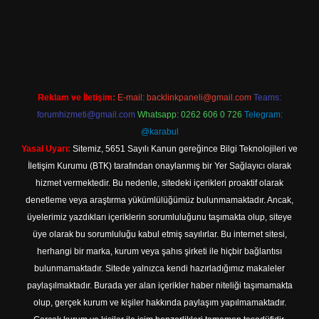
texper indir
Reklam ve İletişim:
E-mail:
backlinkpaneli@gmail.com
Teams:
forumhizmeti@gmail.com
Whatsapp: 0262 606 0 726
Telegram:
@karabul
Yasal Uyarı:
Sitemiz, 5651 Sayılı Kanun gereğince Bilgi Teknolojileri ve
İletişim Kurumu (BTK) tarafından onaylanmış bir Yer Sağlayıcı olarak
hizmet vermektedir. Bu nedenle, sitedeki içerikleri proaktif olarak
denetleme veya araştırma yükümlülüğümüz bulunmamaktadır. Ancak,
üyelerimiz yazdıkları içeriklerin sorumluluğunu taşımakta olup, siteye
üye olarak bu sorumluluğu kabul etmiş sayılırlar. Bu internet sitesi,
herhangi bir marka, kurum veya şahıs şirketi ile hiçbir bağlantısı
bulunmamaktadır. Sitede yalnızca kendi hazırladığımız makaleler
paylaşılmaktadır. Burada yer alan içerikler haber niteliği taşımamakta
olup, gerçek kurum ve kişiler hakkında paylaşım yapılmamaktadır.