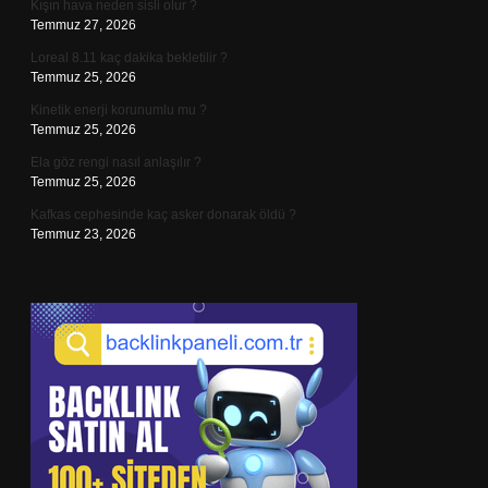
Kışın hava neden sisli olur ?
Temmuz 27, 2026
Loreal 8.11 kaç dakika bekletilir ?
Temmuz 25, 2026
Kinetik enerji korunumlu mu ?
Temmuz 25, 2026
Ela göz rengi nasıl anlaşılır ?
Temmuz 25, 2026
Kafkas cephesinde kaç asker donarak öldü ?
Temmuz 23, 2026