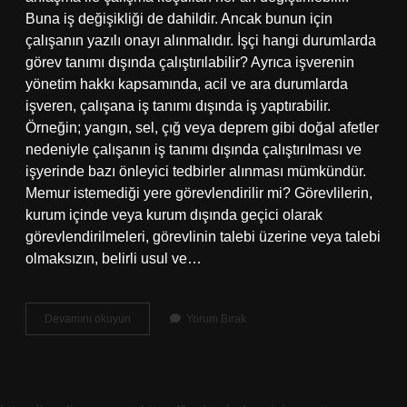
Buna iş değişikliği de dahildir. Ancak bunun için
çalışanın yazılı onayı alınmalıdır. İşçi hangi durumlarda
görev tanımı dışında çalıştırılabilir? Ayrıca işverenin
yönetim hakkı kapsamında, acil ve ara durumlarda
işveren, çalışana iş tanımı dışında iş yaptırabilir.
Örneğin; yangın, sel, çığ veya deprem gibi doğal afetler
nedeniyle çalışanın iş tanımı dışında çalıştırılması ve
işyerinde bazı önleyici tedbirler alınması mümkündür.
Memur istemediği yere görevlendirilir mi? Görevlilerin,
kurum içinde veya kurum dışında geçici olarak
görevlendirilmeleri, görevlinin talebi üzerine veya talebi
olmaksızın, belirli usul ve…
Personel
Devamını okuyun
Yorum Bırak
Istemediği
Yerde
Çalıştırılabilir
Mi