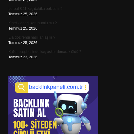
Loreal 8.11 kaç dakika bekletilir ?
Temmuz 25, 2026
Kinetik enerji korunumlu mu ?
Temmuz 25, 2026
Ela göz rengi nasıl anlaşılır ?
Temmuz 25, 2026
Kafkas cephesinde kaç asker donarak öldü ?
Temmuz 23, 2026