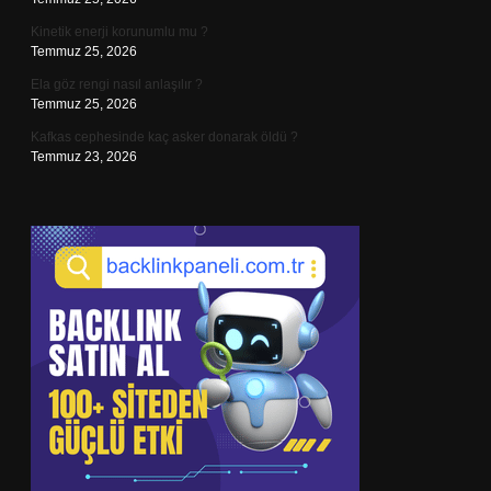
Kinetik enerji korunumlu mu ?
Temmuz 25, 2026
Ela göz rengi nasıl anlaşılır ?
Temmuz 25, 2026
Kafkas cephesinde kaç asker donarak öldü ?
Temmuz 23, 2026