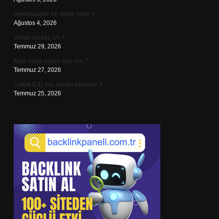
Amensalizme bir örnek nedir ?
Ağustos 4, 2026
Yolluk eni kaç cm ?
Temmuz 29, 2026
Kışın hava neden sisli olur ?
Temmuz 27, 2026
Loreal 8.11 kaç dakika bekletilir ?
Temmuz 25, 2026