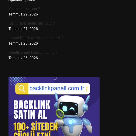
Yolluk eni kaç cm ?
Temmuz 29, 2026
Kışın hava neden sisli olur ?
Temmuz 27, 2026
Loreal 8.11 kaç dakika bekletilir ?
Temmuz 25, 2026
Kinetik enerji korunumlu mu ?
Temmuz 25, 2026