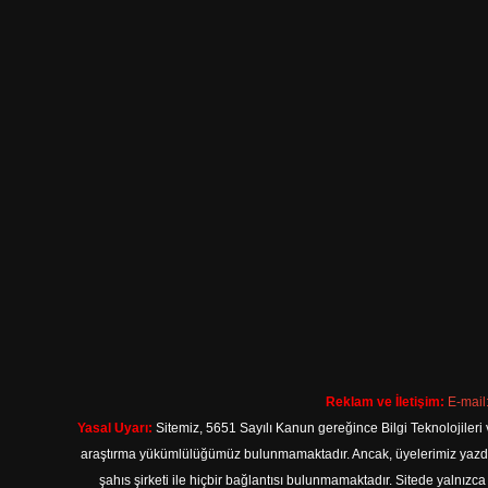
Reklam ve İletişim:
E-mail
Yasal Uyarı:
Sitemiz, 5651 Sayılı Kanun gereğince Bilgi Teknolojileri 
araştırma yükümlülüğümüz bulunmamaktadır. Ancak, üyelerimiz yazdıkla
şahıs şirketi ile hiçbir bağlantısı bulunmamaktadır. Sitede yalnızc