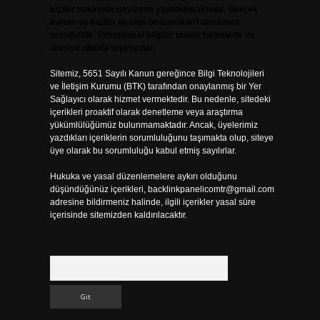
kişiler hakkında paylaşım yapılmamaktadır. Gerçek
kurum ve kişiler ile isim benzerlikleri tamamen
tesadüfidir. Sitemizdeki bilgiler taslak halindedir ve
tavsiye niteliği taşımazlar.
Sitemiz, 5651 Sayılı Kanun gereğince Bilgi Teknolojileri
ve İletişim Kurumu (BTK) tarafından onaylanmış bir Yer
Sağlayıcı olarak hizmet vermektedir. Bu nedenle, sitedeki
içerikleri proaktif olarak denetleme veya araştırma
yükümlülüğümüz bulunmamaktadır. Ancak, üyelerimiz
yazdıkları içeriklerin sorumluluğunu taşımakta olup, siteye
üye olarak bu sorumluluğu kabul etmiş sayılırlar.
Hukuka ve yasal düzenlemelere aykırı olduğunu
düşündüğünüz içerikleri,
backlinkpanelicomtr@gmail.com
adresine bildirmeniz halinde, ilgili içerikler yasal süre
içerisinde sitemizden kaldırılacaktır.
Arama