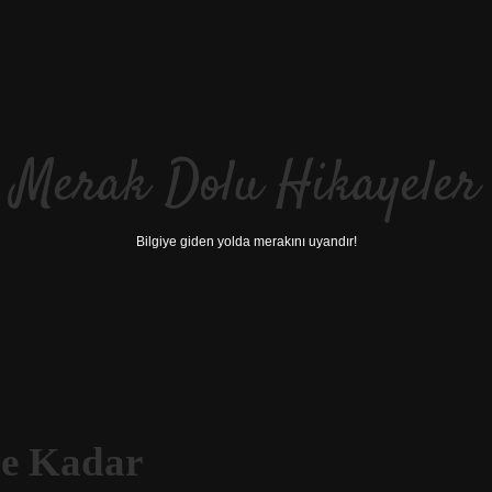
Merak Dolu Hikayeler
Bilgiye giden yolda merakını uyandır!
Ne Kadar