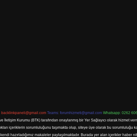
:
backlinkpaneli@gmail.com
Teams:
forumhizmeti@gmail.com
Whatsapp: 0262 606
ve İletişim Kurumu (BTK) tarafından onaylanmış bir Yer Sağlayıcı olarak hizmet verm
rı içeriklerin sorumluluğunu taşımakta olup, siteye üye olarak bu sorumluluğu kabul
a kendi hazırladığımız makaleler paylaşılmaktadır. Burada yer alan içerikler haber 