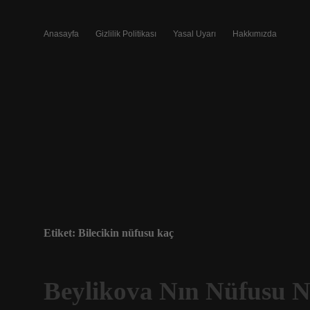
Anasayfa
Gizlilik Politikası
Yasal Uyarı
Hakkımızda
Etiket:
Bilecikin nüfusu kaç
Beylikova Nın Nüfusu 