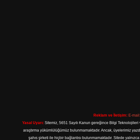
Reklam ve İletişim:
E-mail
Yasal Uyarı:
Sitemiz, 5651 Sayılı Kanun gereğince Bilgi Teknolojileri 
araştırma yükümlülüğümüz bulunmamaktadır. Ancak, üyelerimiz yazdıkla
şahıs şirketi ile hiçbir bağlantısı bulunmamaktadır. Sitede yalnızc