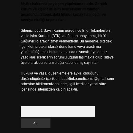
kişiler hakkında paylaşım yapılmamaktadır. Gerçek
kurum ve kişiler ile isim benzerlikleri tamamen
tesadüfidir. Sitemizdeki bilgiler taslak halindedir ve
tavsiye niteliği taşımazlar.
Sitemiz, 5651 Sayılı Kanun gereğince Bilgi Teknolojileri
ve İletişim Kurumu (BTK) tarafından onaylanmış bir Yer
Sağlayıcı olarak hizmet vermektedir. Bu nedenle, sitedeki
içerikleri proaktif olarak denetleme veya araştırma
yükümlülüğümüz bulunmamaktadır. Ancak, üyelerimiz
yazdıkları içeriklerin sorumluluğunu taşımakta olup, siteye
üye olarak bu sorumluluğu kabul etmiş sayılırlar.
Hukuka ve yasal düzenlemelere aykırı olduğunu
düşündüğünüz içerikleri,
backlinkpanelicomtr@gmail.com
adresine bildirmeniz halinde, ilgili içerikler yasal süre
içerisinde sitemizden kaldırılacaktır.
Arama