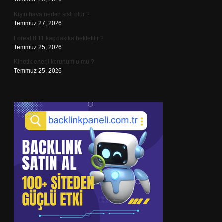
Kışın hava neden sisli olur ?
Temmuz 27, 2026
Loreal 8.11 kaç dakika bekletilir ?
Temmuz 25, 2026
Kinetik enerji korunumlu mu ?
Temmuz 25, 2026