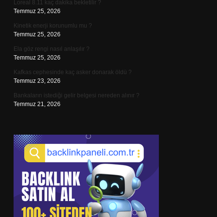
Loreal 8.11 kaç dakika bekletilir ?
Temmuz 25, 2026
Kinetik enerji korunumlu mu ?
Temmuz 25, 2026
Ela göz rengi nasıl anlaşılır ?
Temmuz 25, 2026
Kafkas cephesinde kaç asker donarak öldü ?
Temmuz 23, 2026
Bankaların istediği gelir belgesi nereden alınır ?
Temmuz 21, 2026