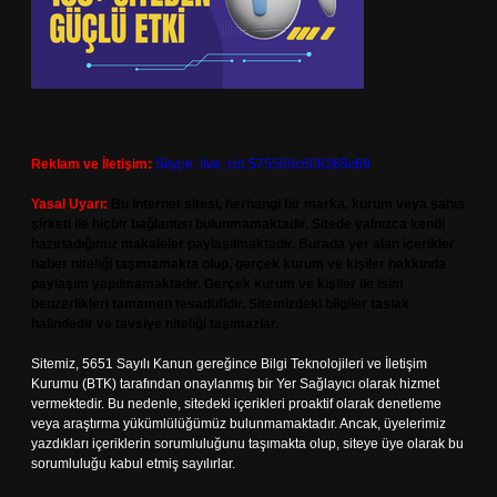
Reklam ve İletişim:
Skype: live:.cid.575569c608265c69
Yasal Uyarı:
Bu internet sitesi, herhangi bir marka, kurum veya şahıs
şirketi ile hiçbir bağlantısı bulunmamaktadır. Sitede yalnızca kendi
hazırladığımız makaleler paylaşılmaktadır. Burada yer alan içerikler
haber niteliği taşımamakta olup, gerçek kurum ve kişiler hakkında
paylaşım yapılmamaktadır. Gerçek kurum ve kişiler ile isim
benzerlikleri tamamen tesadüfidir. Sitemizdeki bilgiler taslak
halindedir ve tavsiye niteliği taşımazlar.
Sitemiz, 5651 Sayılı Kanun gereğince Bilgi Teknolojileri ve İletişim
Kurumu (BTK) tarafından onaylanmış bir Yer Sağlayıcı olarak hizmet
vermektedir. Bu nedenle, sitedeki içerikleri proaktif olarak denetleme
veya araştırma yükümlülüğümüz bulunmamaktadır. Ancak, üyelerimiz
yazdıkları içeriklerin sorumluluğunu taşımakta olup, siteye üye olarak bu
sorumluluğu kabul etmiş sayılırlar.