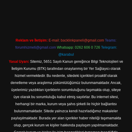
texper indir
Reklam ve İletişim:
E-mail:
backlinkpaneli@gmail.com
Teams:
forumhizmeti@gmail.com
Whatsapp: 0262 606 0 726
Telegram:
@karabul
Yasal Uyarı:
Sitemiz, 5651 Sayılı Kanun gereğince Bilgi Teknolojileri ve
İletişim Kurumu (BTK) tarafından onaylanmış bir Yer Sağlayıcı olarak
hizmet vermektedir. Bu nedenle, sitedeki içerikleri proaktif olarak
denetleme veya araştırma yükümlülüğümüz bulunmamaktadır. Ancak,
üyelerimiz yazdıkları içeriklerin sorumluluğunu taşımakta olup, siteye
üye olarak bu sorumluluğu kabul etmiş sayılırlar. Bu internet sitesi,
herhangi bir marka, kurum veya şahıs şirketi ile hiçbir bağlantısı
bulunmamaktadır. Sitede yalnızca kendi hazırladığımız makaleler
paylaşılmaktadır. Burada yer alan içerikler haber niteliği taşımamakta
olup, gerçek kurum ve kişiler hakkında paylaşım yapılmamaktadır.