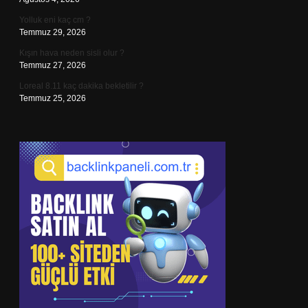
Yolluk eni kaç cm ?
Temmuz 29, 2026
Kışın hava neden sisli olur ?
Temmuz 27, 2026
Loreal 8.11 kaç dakika bekletilir ?
Temmuz 25, 2026