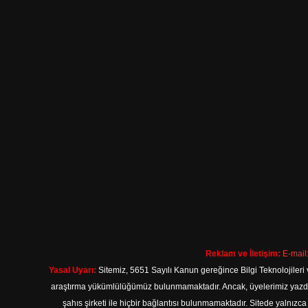
Reklam ve İletişim:
E-mail
Yasal Uyarı:
Sitemiz, 5651 Sayılı Kanun gereğince Bilgi Teknolojileri 
araştırma yükümlülüğümüz bulunmamaktadır. Ancak, üyelerimiz yazdıkla
şahıs şirketi ile hiçbir bağlantısı bulunmamaktadır. Sitede yalnızc