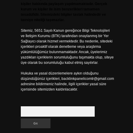
kişiler hakkında paylaşım yapılmamaktadır. Gerçek
kurum ve kişiler ile isim benzerlikleri tamamen
tesadüfidir. Sitemizdeki bilgiler taslak halindedir ve
tavsiye niteliği taşımazlar.
Sitemiz, 5651 Sayılı Kanun gereğince Bilgi Teknolojileri
ve İletişim Kurumu (BTK) tarafından onaylanmış bir Yer
Sağlayıcı olarak hizmet vermektedir. Bu nedenle, sitedeki
içerikleri proaktif olarak denetleme veya araştırma
yükümlülüğümüz bulunmamaktadır. Ancak, üyelerimiz
yazdıkları içeriklerin sorumluluğunu taşımakta olup, siteye
üye olarak bu sorumluluğu kabul etmiş sayılırlar.
Hukuka ve yasal düzenlemelere aykırı olduğunu
düşündüğünüz içerikleri,
backlinkpanelicomtr@gmail.com
adresine bildirmeniz halinde, ilgili içerikler yasal süre
içerisinde sitemizden kaldırılacaktır.
Arama