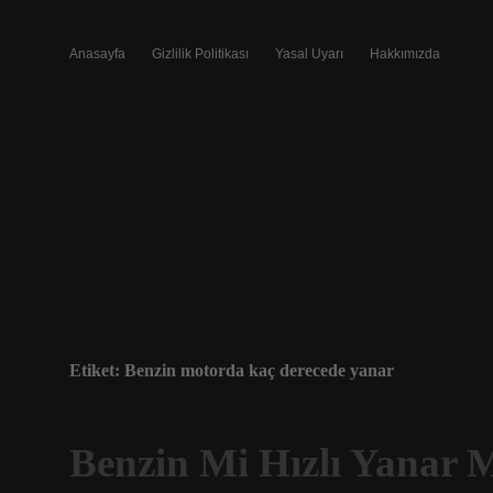
Anasayfa
Gizlilik Politikası
Yasal Uyarı
Hakkımızda
Etiket:
Benzin motorda kaç derecede yanar
Benzin Mi Hızlı Yanar