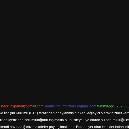
:
backlinkpaneli@gmail.com
Teams:
forumhizmeti@gmail.com
Whatsapp: 0262 606
ve İletişim Kurumu (BTK) tarafından onaylanmış bir Yer Sağlayıcı olarak hizmet verm
rı içeriklerin sorumluluğunu taşımakta olup, siteye üye olarak bu sorumluluğu kabul
a kendi hazırladığımız makaleler paylaşılmaktadır. Burada yer alan içerikler haber 