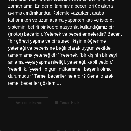
zamanlama. En genel tanımıyla becerileri üç alana
ayırmak mümkündür. Kalemle yazarken, araba
kullanırken ve uzun atlama yaparken kas ve iskelet
sistemini belirli bir koordinasyonla kullandığımız bir
(motor) beceridir. Yetenek ve beceriler nelerdir? Beceri,
“bir görevi yapma ve bir süreci, kişinin öğrenme
yeteneği ve becerisine bağlı olarak uygun şekilde
tamamlama yeteneğidir.” Yetenek, “bir kişinin bir şeyi
anlama veya yapma niteliği, yeteneği, kabiliyetidir.”
Yeterlilik, “yeterli, olgun, mükemmel, başarılı olma
durumudur.” Temel beceriler nelerdir? Genel olarak
temel beceriler gözlem,…
Bir
Devamını okuyun
Yorum Bırak
Insanın
Becerileri
Nelerdir