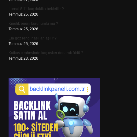
Loreal 8.11 kaç dakika bekletilir ?
Temmuz 25, 2026
Kinetik enerji korunumlu mu ?
Temmuz 25, 2026
Ela göz rengi nasıl anlaşılır ?
Temmuz 25, 2026
Kafkas cephesinde kaç asker donarak öldü ?
Temmuz 23, 2026