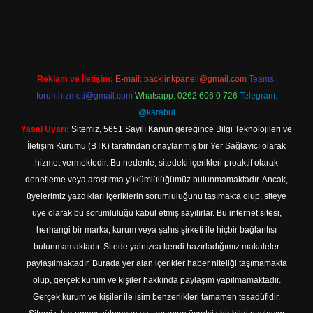
texper indir
Reklam ve İletişim:
E-mail:
backlinkpaneli@gmail.com
Teams:
forumhizmeti@gmail.com
Whatsapp: 0262 606 0 726
Telegram:
@karabul
Yasal Uyarı:
Sitemiz, 5651 Sayılı Kanun gereğince Bilgi Teknolojileri ve
İletişim Kurumu (BTK) tarafından onaylanmış bir Yer Sağlayıcı olarak
hizmet vermektedir. Bu nedenle, sitedeki içerikleri proaktif olarak
denetleme veya araştırma yükümlülüğümüz bulunmamaktadır. Ancak,
üyelerimiz yazdıkları içeriklerin sorumluluğunu taşımakta olup, siteye
üye olarak bu sorumluluğu kabul etmiş sayılırlar. Bu internet sitesi,
herhangi bir marka, kurum veya şahıs şirketi ile hiçbir bağlantısı
bulunmamaktadır. Sitede yalnızca kendi hazırladığımız makaleler
paylaşılmaktadır. Burada yer alan içerikler haber niteliği taşımamakta
olup, gerçek kurum ve kişiler hakkında paylaşım yapılmamaktadır.
Gerçek kurum ve kişiler ile isim benzerlikleri tamamen tesadüfidir.