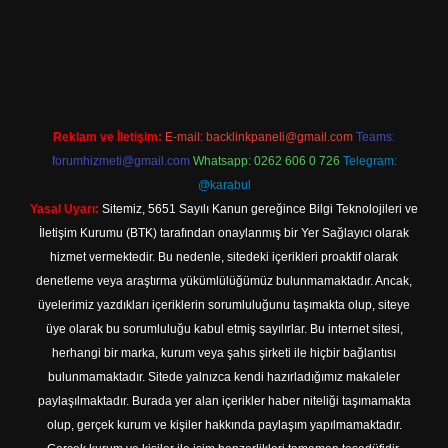
texper indir
Reklam ve İletişim:
E-mail:
backlinkpaneli@gmail.com
Teams:
forumhizmeti@gmail.com
Whatsapp: 0262 606 0 726
Telegram:
@karabul
Yasal Uyarı:
Sitemiz, 5651 Sayılı Kanun gereğince Bilgi Teknolojileri ve
İletişim Kurumu (BTK) tarafından onaylanmış bir Yer Sağlayıcı olarak
hizmet vermektedir. Bu nedenle, sitedeki içerikleri proaktif olarak
denetleme veya araştırma yükümlülüğümüz bulunmamaktadır. Ancak,
üyelerimiz yazdıkları içeriklerin sorumluluğunu taşımakta olup, siteye
üye olarak bu sorumluluğu kabul etmiş sayılırlar. Bu internet sitesi,
herhangi bir marka, kurum veya şahıs şirketi ile hiçbir bağlantısı
bulunmamaktadır. Sitede yalnızca kendi hazırladığımız makaleler
paylaşılmaktadır. Burada yer alan içerikler haber niteliği taşımamakta
olup, gerçek kurum ve kişiler hakkında paylaşım yapılmamaktadır.