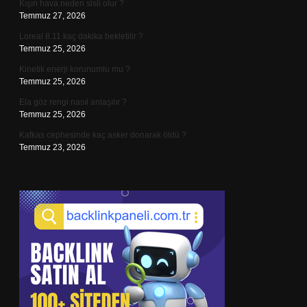
Kışın hava neden sisli olur ?
Temmuz 27, 2026
Loreal 8.11 kaç dakika bekletilir ?
Temmuz 25, 2026
Kinetik enerji korunumlu mu ?
Temmuz 25, 2026
Ela göz rengi nasıl anlaşılır ?
Temmuz 25, 2026
Kafkas cephesinde kaç asker donarak öldü ?
Temmuz 23, 2026