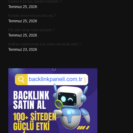
Loreal 8.11 kaç dakika bekletilir ?
Temmuz 25, 2026
Kinetik enerji korunumlu mu ?
Temmuz 25, 2026
Ela göz rengi nasıl anlaşılır ?
Temmuz 25, 2026
Kafkas cephesinde kaç asker donarak öldü ?
Temmuz 23, 2026