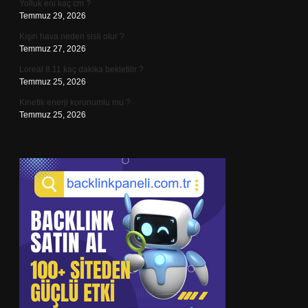
Yolluk eni kaç cm ?
Temmuz 29, 2026
Kışın hava neden sisli olur ?
Temmuz 27, 2026
Loreal 8.11 kaç dakika bekletilir ?
Temmuz 25, 2026
Kinetik enerji korunumlu mu ?
Temmuz 25, 2026