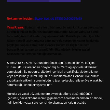
Reklam ve İletişim:
Skype: live:.cid.575569c608265c69
Yasal Uyarı:
Bu internet sitesi, herhangi bir marka, kurum veya şahıs
şirketi ile hiçbir bağlantısı bulunmamaktadır. Sitede yalnızca kendi
hazırladığımız makaleler paylaşılmaktadır. Burada yer alan içerikler
haber niteliği taşımamakta olup, gerçek kurum ve kişiler hakkında
paylaşım yapılmamaktadır. Gerçek kurum ve kişiler ile isim
benzerlikleri tamamen tesadüfidir. Sitemizdeki bilgiler taslak
halindedir ve tavsiye niteliği taşımazlar.
Sitemiz, 5651 Sayılı Kanun gereğince Bilgi Teknolojileri ve İletişim
Kurumu (BTK) tarafından onaylanmış bir Yer Sağlayıcı olarak hizmet
vermektedir. Bu nedenle, sitedeki içerikleri proaktif olarak denetleme
veya araştırma yükümlülüğümüz bulunmamaktadır. Ancak, üyelerimiz
yazdıkları içeriklerin sorumluluğunu taşımakta olup, siteye üye olarak bu
sorumluluğu kabul etmiş sayılırlar.
Hukuka ve yasal düzenlemelere aykırı olduğunu düşündüğünüz
içerikleri,
backlinkpanelicomtr@gmail.com
adresine bildirmeniz halinde,
ilgili içerikler yasal süre içerisinde sitemizden kaldırılacaktır.