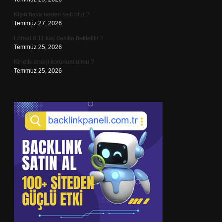
Kışın hava neden sisli olur ?
Temmuz 27, 2026
Loreal 8.11 kaç dakika bekletilir ?
Temmuz 25, 2026
Kinetik enerji korunumlu mu ?
Temmuz 25, 2026