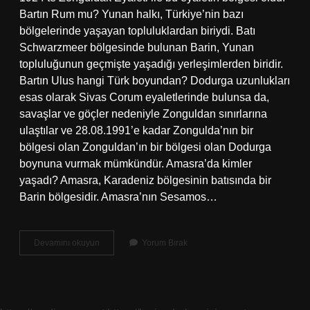
Bartın Rum mu? Yunan halkı, Türkiye’nin bazı
bölgelerinde yaşayan topluluklardan biriydi. Batı
Schwarzmeer bölgesinde bulunan Barin, Yunan
topluluğunun geçmişte yaşadığı yerleşimlerden biridir.
Bartın Ulus hangi Türk boyundan? Dodurga uzunlukları
esas olarak Sivas Corum eyaletlerinde bulunsa da,
savaşlar ve göçler nedeniyle Zonguldan sınırlarına
ulaştılar ve 28.08.1991’e kadar Zongulda’nın bir
bölgesi olan Zonguldan’ın bir bölgesi olan Dodurga
boynuna vurmak mümkündür. Amasra’da kimler
yaşadı? Amasra, Karadeniz bölgesinin batısında bir
Barin bölgesidir. Amasra’nın Sesamos…
Bartını
Devamını okuyun
Yorum Bırak
Kim
Il
Yaptı