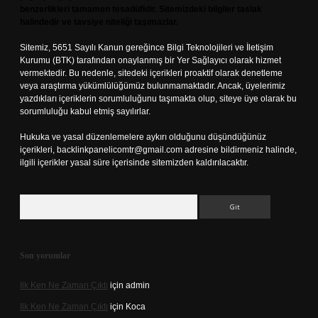
benzerlikleri tamamen tesadüfidir. Sitemizdeki bilgiler taslak
halindedir ve tavsiye niteliği taşımazlar.
Sitemiz, 5651 Sayılı Kanun gereğince Bilgi Teknolojileri ve İletişim
Kurumu (BTK) tarafından onaylanmış bir Yer Sağlayıcı olarak hizmet
vermektedir. Bu nedenle, sitedeki içerikleri proaktif olarak denetleme
veya araştırma yükümlülüğümüz bulunmamaktadır. Ancak, üyelerimiz
yazdıkları içeriklerin sorumluluğunu taşımakta olup, siteye üye olarak bu
sorumluluğu kabul etmiş sayılırlar.
Hukuka ve yasal düzenlemelere aykırı olduğunu düşündüğünüz
içerikleri,
backlinkpanelicomtr@gmail.com
adresine bildirmeniz halinde,
ilgili içerikler yasal süre içerisinde sitemizden kaldırılacaktır.
Arama
Son yorumlar
Ilk Ken Ne Zaman Çıktı
için
admin
Ilk Ken Ne Zaman Çıktı
için
Koca