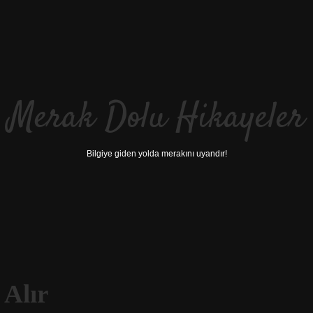
Merak Dolu Hikayeler
Bilgiye giden yolda merakını uyandır!
 Alır