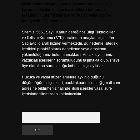
kişiler hakkında paylaşım yapılmamaktadır. Gerçek
kurum ve kişiler ile isim benzerlikleri tamamen
tesadüfidir. Sitemizdeki bilgiler taslak halindedir ve
tavsiye niteliği taşımazlar.
Sitemiz, 5651 Sayılı Kanun gereğince Bilgi Teknolojileri
ve İletişim Kurumu (BTK) tarafından onaylanmış bir Yer
Sağlayıcı olarak hizmet vermektedir. Bu nedenle, sitedeki
içerikleri proaktif olarak denetleme veya araştırma
yükümlülüğümüz bulunmamaktadır. Ancak, üyelerimiz
yazdıkları içeriklerin sorumluluğunu taşımakta olup, siteye
üye olarak bu sorumluluğu kabul etmiş sayılırlar.
Hukuka ve yasal düzenlemelere aykırı olduğunu
düşündüğünüz içerikleri,
backlinkpanelicomtr@gmail.com
adresine bildirmeniz halinde, ilgili içerikler yasal süre
içerisinde sitemizden kaldırılacaktır.
Arama