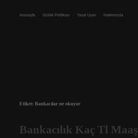
Anasayfa
Gizlilik Politikası
Yasal Uyarı
Hakkımızda
Etiket:
Bankacılar ne okuyor
Bankacılık Kaç Tl Maaş