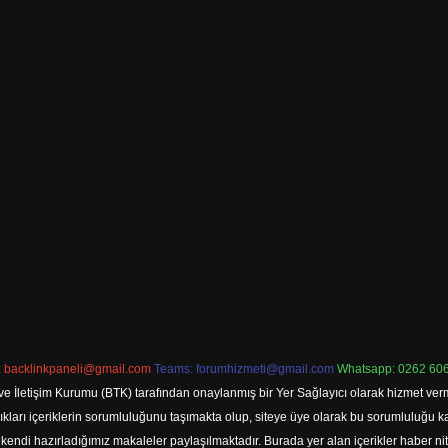
:
backlinkpaneli@gmail.com
Teams:
forumhizmeti@gmail.com
Whatsapp: 0262 606
ve İletişim Kurumu (BTK) tarafından onaylanmış bir Yer Sağlayıcı olarak hizmet verm
rı içeriklerin sorumluluğunu taşımakta olup, siteye üye olarak bu sorumluluğu kabul
a kendi hazırladığımız makaleler paylaşılmaktadır. Burada yer alan içerikler haber 