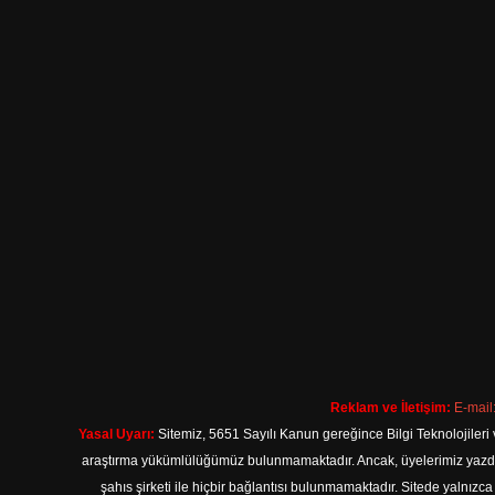
Reklam ve İletişim:
E-mail
Yasal Uyarı:
Sitemiz, 5651 Sayılı Kanun gereğince Bilgi Teknolojileri 
araştırma yükümlülüğümüz bulunmamaktadır. Ancak, üyelerimiz yazdıkla
şahıs şirketi ile hiçbir bağlantısı bulunmamaktadır. Sitede yalnızc