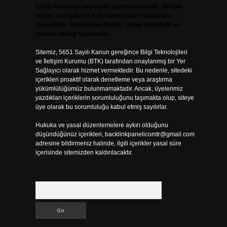
kişiler hakkında paylaşım yapılmamaktadır. Gerçek
kurum ve kişiler ile isim benzerlikleri tamamen
tesadüfidir. Sitemizdeki bilgiler taslak halindedir ve
tavsiye niteliği taşımazlar.
Sitemiz, 5651 Sayılı Kanun gereğince Bilgi Teknolojileri
ve İletişim Kurumu (BTK) tarafından onaylanmış bir Yer
Sağlayıcı olarak hizmet vermektedir. Bu nedenle, sitedeki
içerikleri proaktif olarak denetleme veya araştırma
yükümlülüğümüz bulunmamaktadır. Ancak, üyelerimiz
yazdıkları içeriklerin sorumluluğunu taşımakta olup, siteye
üye olarak bu sorumluluğu kabul etmiş sayılırlar.
Hukuka ve yasal düzenlemelere aykırı olduğunu
düşündüğünüz içerikleri,
backlinkpanelicomtr@gmail.com
adresine bildirmeniz halinde, ilgili içerikler yasal süre
içerisinde sitemizden kaldırılacaktır.
Arama