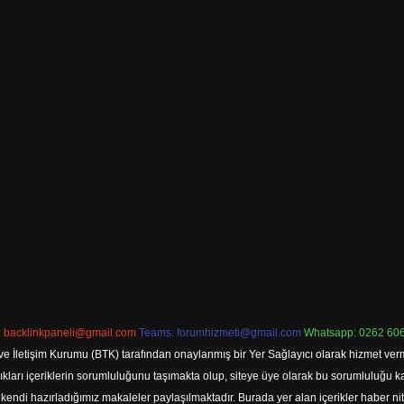
:
backlinkpaneli@gmail.com
Teams:
forumhizmeti@gmail.com
Whatsapp: 0262 606
ve İletişim Kurumu (BTK) tarafından onaylanmış bir Yer Sağlayıcı olarak hizmet verm
rı içeriklerin sorumluluğunu taşımakta olup, siteye üye olarak bu sorumluluğu kabul
a kendi hazırladığımız makaleler paylaşılmaktadır. Burada yer alan içerikler haber 