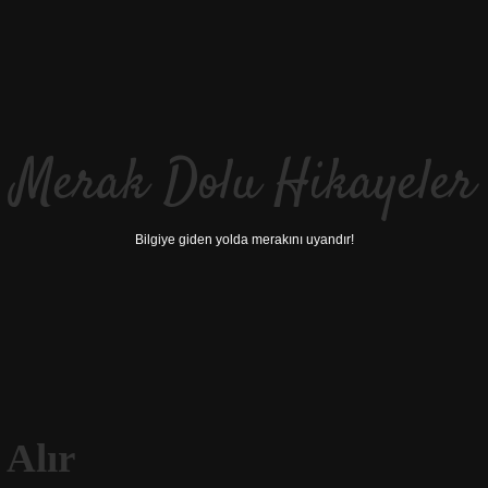
Merak Dolu Hikayeler
Bilgiye giden yolda merakını uyandır!
 Alır