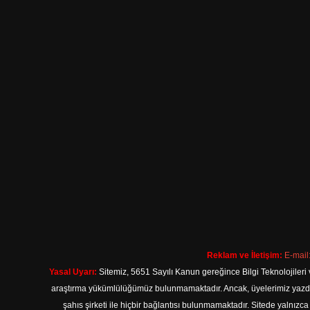
Reklam ve İletişim:
E-mail
Yasal Uyarı:
Sitemiz, 5651 Sayılı Kanun gereğince Bilgi Teknolojileri 
araştırma yükümlülüğümüz bulunmamaktadır. Ancak, üyelerimiz yazdıkla
şahıs şirketi ile hiçbir bağlantısı bulunmamaktadır. Sitede yalnızc