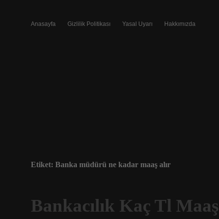
Anasayfa
Gizlilik Politikası
Yasal Uyarı
Hakkımızda
Etiket:
Banka müdürü ne kadar maaş alır
Bankacılık Kaç Tl Maaş