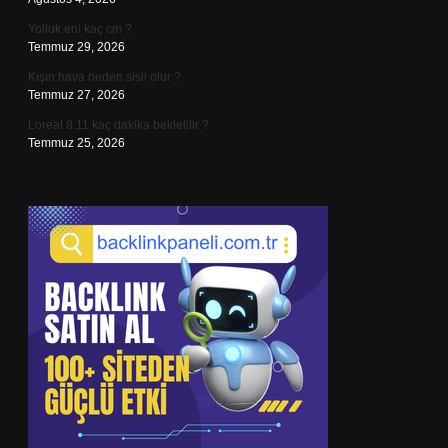
Yolluk eni kaç cm ?
Temmuz 29, 2026
Kışın hava neden sisli olur ?
Temmuz 27, 2026
Loreal 8.11 kaç dakika bekletilir ?
Temmuz 25, 2026