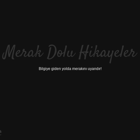
Merak Dolu Hikayeler
Bilgiye giden yolda merakını uyandır!
e