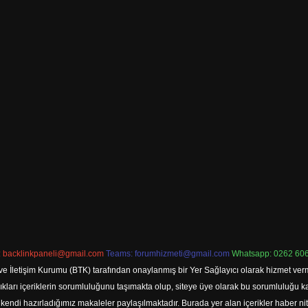
:
backlinkpaneli@gmail.com
Teams:
forumhizmeti@gmail.com
Whatsapp: 0262 606
ve İletişim Kurumu (BTK) tarafından onaylanmış bir Yer Sağlayıcı olarak hizmet verm
rı içeriklerin sorumluluğunu taşımakta olup, siteye üye olarak bu sorumluluğu kabul
a kendi hazırladığımız makaleler paylaşılmaktadır. Burada yer alan içerikler haber 