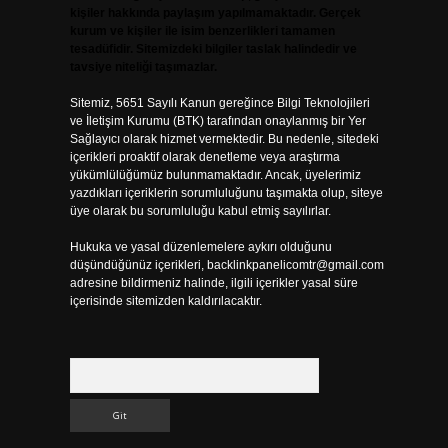
kişiler hakkında paylaşım yapılmamaktadır. Gerçek
kurum ve kişiler ile isim benzerlikleri tamamen
tesadüfidir. Sitemizdeki bilgiler taslak halindedir ve
tavsiye niteliği taşımazlar.
Sitemiz, 5651 Sayılı Kanun gereğince Bilgi Teknolojileri
ve İletişim Kurumu (BTK) tarafından onaylanmış bir Yer
Sağlayıcı olarak hizmet vermektedir. Bu nedenle, sitedeki
içerikleri proaktif olarak denetleme veya araştırma
yükümlülüğümüz bulunmamaktadır. Ancak, üyelerimiz
yazdıkları içeriklerin sorumluluğunu taşımakta olup, siteye
üye olarak bu sorumluluğu kabul etmiş sayılırlar.
Hukuka ve yasal düzenlemelere aykırı olduğunu
düşündüğünüz içerikleri,
backlinkpanelicomtr@gmail.com
adresine bildirmeniz halinde, ilgili içerikler yasal süre
içerisinde sitemizden kaldırılacaktır.
Arama