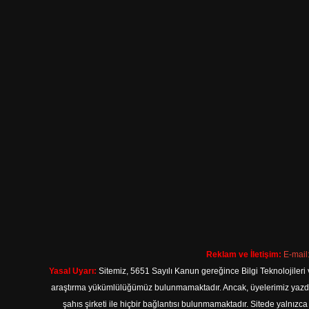
Reklam ve İletişim:
E-mail
Yasal Uyarı:
Sitemiz, 5651 Sayılı Kanun gereğince Bilgi Teknolojileri 
araştırma yükümlülüğümüz bulunmamaktadır. Ancak, üyelerimiz yazdıkla
şahıs şirketi ile hiçbir bağlantısı bulunmamaktadır. Sitede yalnızc