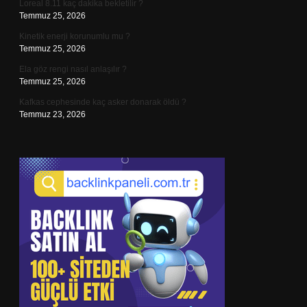
Loreal 8.11 kaç dakika bekletilir ?
Temmuz 25, 2026
Kinetik enerji korunumlu mu ?
Temmuz 25, 2026
Ela göz rengi nasıl anlaşılır ?
Temmuz 25, 2026
Kafkas cephesinde kaç asker donarak öldü ?
Temmuz 23, 2026