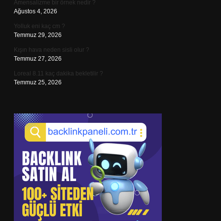
Amensalizme bir örnek nedir ?
Ağustos 4, 2026
Yolluk eni kaç cm ?
Temmuz 29, 2026
Kışın hava neden sisli olur ?
Temmuz 27, 2026
Loreal 8.11 kaç dakika bekletilir ?
Temmuz 25, 2026