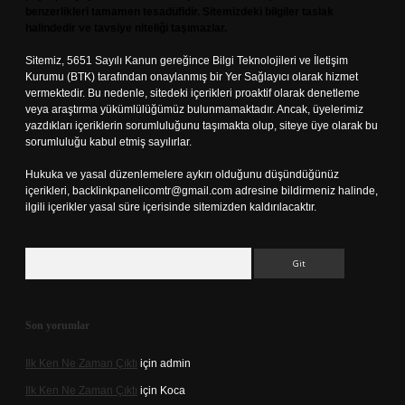
benzerlikleri tamamen tesadüfidir. Sitemizdeki bilgiler taslak
halindedir ve tavsiye niteliği taşımazlar.
Sitemiz, 5651 Sayılı Kanun gereğince Bilgi Teknolojileri ve İletişim
Kurumu (BTK) tarafından onaylanmış bir Yer Sağlayıcı olarak hizmet
vermektedir. Bu nedenle, sitedeki içerikleri proaktif olarak denetleme
veya araştırma yükümlülüğümüz bulunmamaktadır. Ancak, üyelerimiz
yazdıkları içeriklerin sorumluluğunu taşımakta olup, siteye üye olarak bu
sorumluluğu kabul etmiş sayılırlar.
Hukuka ve yasal düzenlemelere aykırı olduğunu düşündüğünüz
içerikleri,
backlinkpanelicomtr@gmail.com
adresine bildirmeniz halinde,
ilgili içerikler yasal süre içerisinde sitemizden kaldırılacaktır.
Arama
Son yorumlar
Ilk Ken Ne Zaman Çıktı
için
admin
Ilk Ken Ne Zaman Çıktı
için
Koca