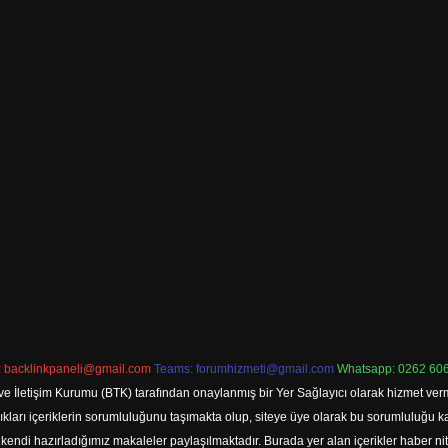
:
backlinkpaneli@gmail.com
Teams:
forumhizmeti@gmail.com
Whatsapp: 0262 606
ve İletişim Kurumu (BTK) tarafından onaylanmış bir Yer Sağlayıcı olarak hizmet verm
rı içeriklerin sorumluluğunu taşımakta olup, siteye üye olarak bu sorumluluğu kabul
a kendi hazırladığımız makaleler paylaşılmaktadır. Burada yer alan içerikler haber 