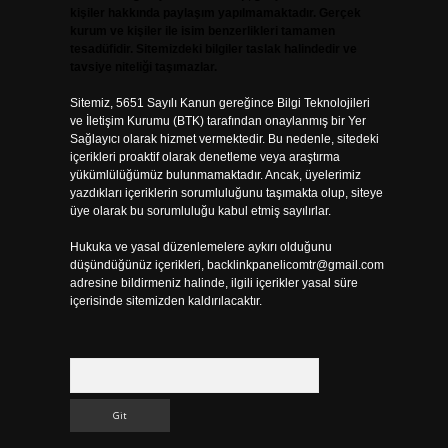
kişiler hakkında paylaşım yapılmamaktadır. Gerçek
kurum ve kişiler ile isim benzerlikleri tamamen
tesadüfidir. Sitemizdeki bilgiler taslak halindedir ve
tavsiye niteliği taşımazlar.
Sitemiz, 5651 Sayılı Kanun gereğince Bilgi Teknolojileri
ve İletişim Kurumu (BTK) tarafından onaylanmış bir Yer
Sağlayıcı olarak hizmet vermektedir. Bu nedenle, sitedeki
içerikleri proaktif olarak denetleme veya araştırma
yükümlülüğümüz bulunmamaktadır. Ancak, üyelerimiz
yazdıkları içeriklerin sorumluluğunu taşımakta olup, siteye
üye olarak bu sorumluluğu kabul etmiş sayılırlar.
Hukuka ve yasal düzenlemelere aykırı olduğunu
düşündüğünüz içerikleri,
backlinkpanelicomtr@gmail.com
adresine bildirmeniz halinde, ilgili içerikler yasal süre
içerisinde sitemizden kaldırılacaktır.
Arama