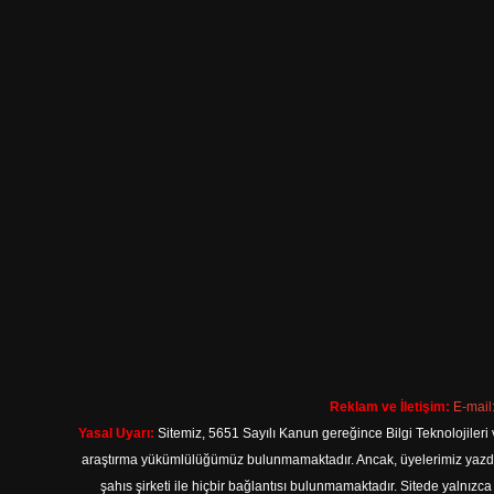
Reklam ve İletişim:
E-mail
Yasal Uyarı:
Sitemiz, 5651 Sayılı Kanun gereğince Bilgi Teknolojileri 
araştırma yükümlülüğümüz bulunmamaktadır. Ancak, üyelerimiz yazdıkla
şahıs şirketi ile hiçbir bağlantısı bulunmamaktadır. Sitede yalnızc