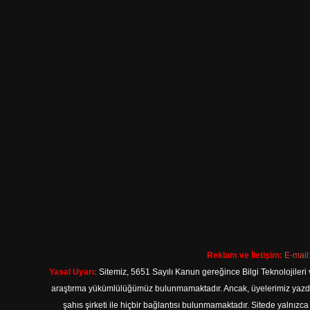
Reklam ve İletişim:
E-mail
Yasal Uyarı:
Sitemiz, 5651 Sayılı Kanun gereğince Bilgi Teknolojileri 
araştırma yükümlülüğümüz bulunmamaktadır. Ancak, üyelerimiz yazdıkla
şahıs şirketi ile hiçbir bağlantısı bulunmamaktadır. Sitede yalnızc