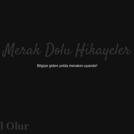
Merak Dolu Hikayeler
Bilgiye giden yolda merakını uyandır!
l Olur