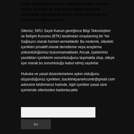
kişiler hakkında paylaşım yapılmamaktadır. Gerçek
kurum ve kişiler ile isim benzerlikleri tamamen
tesadüfidir. Sitemizdeki bilgiler taslak halindedir ve
tavsiye niteliği taşımazlar.
Sitemiz, 5651 Sayılı Kanun gereğince Bilgi Teknolojileri
ve İletişim Kurumu (BTK) tarafından onaylanmış bir Yer
Sağlayıcı olarak hizmet vermektedir. Bu nedenle, sitedeki
içerikleri proaktif olarak denetleme veya araştırma
yükümlülüğümüz bulunmamaktadır. Ancak, üyelerimiz
yazdıkları içeriklerin sorumluluğunu taşımakta olup, siteye
üye olarak bu sorumluluğu kabul etmiş sayılırlar.
Hukuka ve yasal düzenlemelere aykırı olduğunu
düşündüğünüz içerikleri,
backlinkpanelicomtr@gmail.com
adresine bildirmeniz halinde, ilgili içerikler yasal süre
içerisinde sitemizden kaldırılacaktır.
Arama