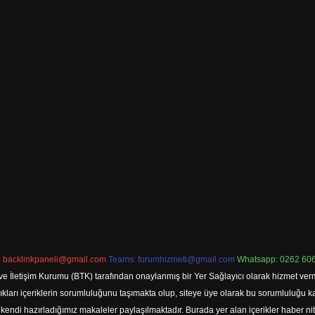
:
backlinkpaneli@gmail.com
Teams:
forumhizmeti@gmail.com
Whatsapp: 0262 606
ve İletişim Kurumu (BTK) tarafından onaylanmış bir Yer Sağlayıcı olarak hizmet verm
rı içeriklerin sorumluluğunu taşımakta olup, siteye üye olarak bu sorumluluğu kabul
a kendi hazırladığımız makaleler paylaşılmaktadır. Burada yer alan içerikler haber 