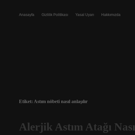
Anasayfa
Gizlilik Politikası
Yasal Uyarı
Hakkımızda
Etiket:
Astım nöbeti nasıl anlaşılır
Alerjik Astım Atağı Nası