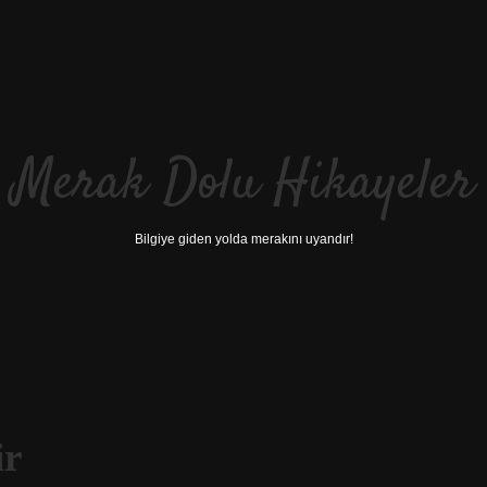
Merak Dolu Hikayeler
Bilgiye giden yolda merakını uyandır!
ir