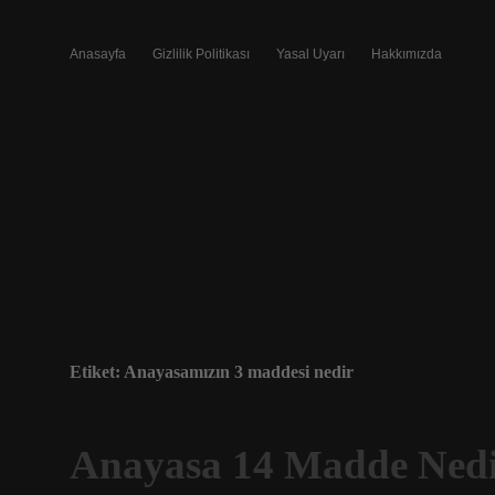
Anasayfa
Gizlilik Politikası
Yasal Uyarı
Hakkımızda
Etiket:
Anayasamızın 3 maddesi nedir
Anayasa 14 Madde Ned