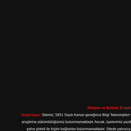
Reklam ve İletişim:
E-mail
Yasal Uyarı:
Sitemiz, 5651 Sayılı Kanun gereğince Bilgi Teknolojileri 
araştırma yükümlülüğümüz bulunmamaktadır. Ancak, üyelerimiz yazdıkla
şahıs şirketi ile hiçbir bağlantısı bulunmamaktadır. Sitede yalnızc