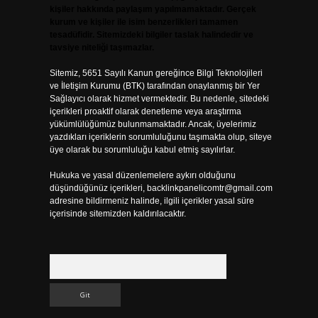
kişiler hakkında paylaşım yapılmamaktadır. Gerçek
kurum ve kişiler ile isim benzerlikleri tamamen
tesadüfidir. Sitemizdeki bilgiler taslak halindedir ve
tavsiye niteliği taşımazlar.
Sitemiz, 5651 Sayılı Kanun gereğince Bilgi Teknolojileri
ve İletişim Kurumu (BTK) tarafından onaylanmış bir Yer
Sağlayıcı olarak hizmet vermektedir. Bu nedenle, sitedeki
içerikleri proaktif olarak denetleme veya araştırma
yükümlülüğümüz bulunmamaktadır. Ancak, üyelerimiz
yazdıkları içeriklerin sorumluluğunu taşımakta olup, siteye
üye olarak bu sorumluluğu kabul etmiş sayılırlar.
Hukuka ve yasal düzenlemelere aykırı olduğunu
düşündüğünüz içerikleri,
backlinkpanelicomtr@gmail.com
adresine bildirmeniz halinde, ilgili içerikler yasal süre
içerisinde sitemizden kaldırılacaktır.
Arama