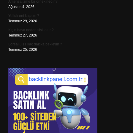
Amensalizme bir örnek nedir ?
Ağustos 4, 2026
Yolluk eni kaç cm ?
Temmuz 29, 2026
Kışın hava neden sisli olur ?
Temmuz 27, 2026
Loreal 8.11 kaç dakika bekletilir ?
Temmuz 25, 2026