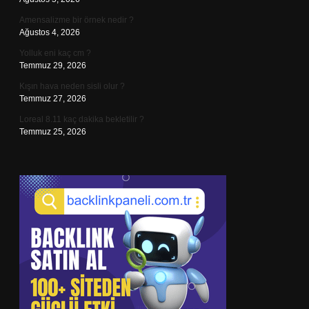
Amensalizme bir örnek nedir ?
Ağustos 4, 2026
Yolluk eni kaç cm ?
Temmuz 29, 2026
Kışın hava neden sisli olur ?
Temmuz 27, 2026
Loreal 8.11 kaç dakika bekletilir ?
Temmuz 25, 2026