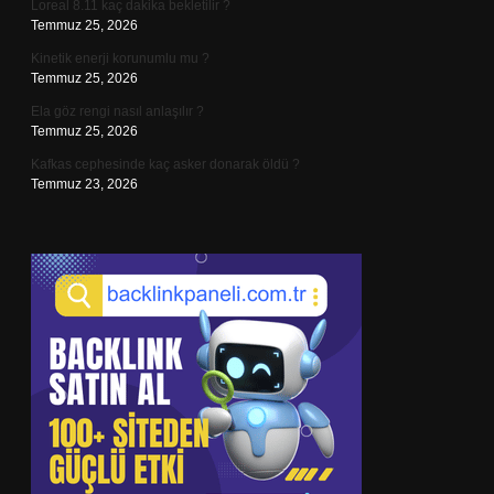
Loreal 8.11 kaç dakika bekletilir ?
Temmuz 25, 2026
Kinetik enerji korunumlu mu ?
Temmuz 25, 2026
Ela göz rengi nasıl anlaşılır ?
Temmuz 25, 2026
Kafkas cephesinde kaç asker donarak öldü ?
Temmuz 23, 2026