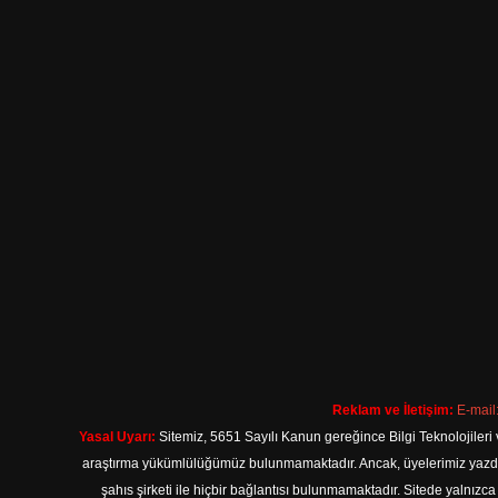
Reklam ve İletişim:
E-mail
Yasal Uyarı:
Sitemiz, 5651 Sayılı Kanun gereğince Bilgi Teknolojileri 
araştırma yükümlülüğümüz bulunmamaktadır. Ancak, üyelerimiz yazdıkla
şahıs şirketi ile hiçbir bağlantısı bulunmamaktadır. Sitede yalnızc