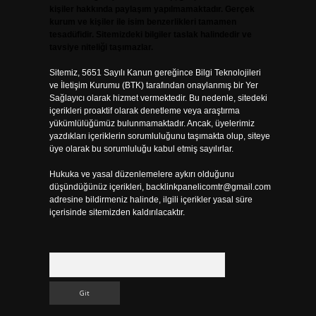
kişiler hakkında paylaşım yapılmamaktadır. Gerçek
kurum ve kişiler ile isim benzerlikleri tamamen
tesadüfidir. Sitemizdeki bilgiler taslak halindedir ve
tavsiye niteliği taşımazlar.
Sitemiz, 5651 Sayılı Kanun gereğince Bilgi Teknolojileri
ve İletişim Kurumu (BTK) tarafından onaylanmış bir Yer
Sağlayıcı olarak hizmet vermektedir. Bu nedenle, sitedeki
içerikleri proaktif olarak denetleme veya araştırma
yükümlülüğümüz bulunmamaktadır. Ancak, üyelerimiz
yazdıkları içeriklerin sorumluluğunu taşımakta olup, siteye
üye olarak bu sorumluluğu kabul etmiş sayılırlar.
Hukuka ve yasal düzenlemelere aykırı olduğunu
düşündüğünüz içerikleri,
backlinkpanelicomtr@gmail.com
adresine bildirmeniz halinde, ilgili içerikler yasal süre
içerisinde sitemizden kaldırılacaktır.
Arama