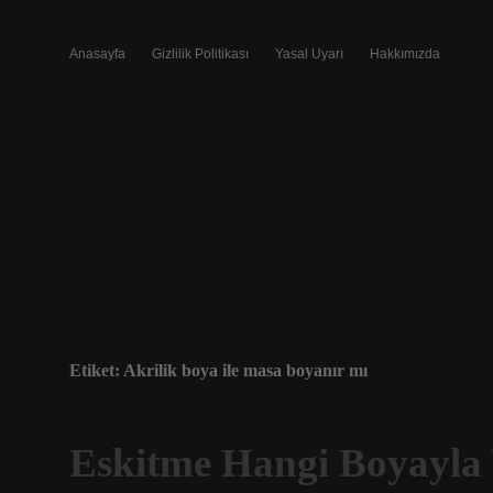
Anasayfa
Gizlilik Politikası
Yasal Uyarı
Hakkımızda
Etiket:
Akrilik boya ile masa boyanır mı
Eskitme Hangi Boyayla 