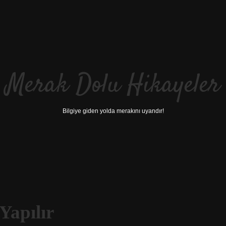
Merak Dolu Hikayeler
Bilgiye giden yolda merakını uyandır!
Yapılır