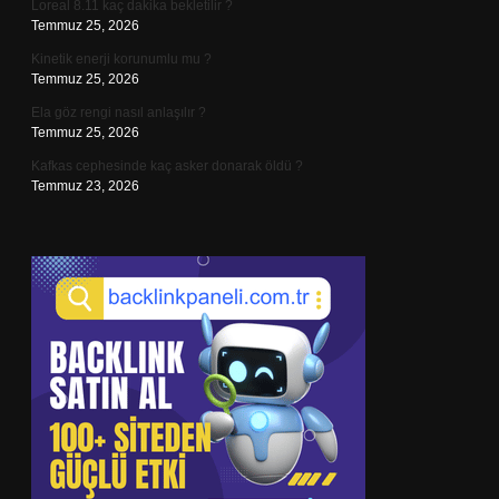
Loreal 8.11 kaç dakika bekletilir ?
Temmuz 25, 2026
Kinetik enerji korunumlu mu ?
Temmuz 25, 2026
Ela göz rengi nasıl anlaşılır ?
Temmuz 25, 2026
Kafkas cephesinde kaç asker donarak öldü ?
Temmuz 23, 2026