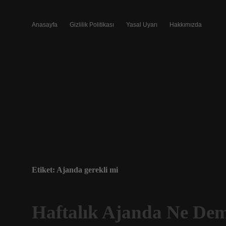
Anasayfa
Gizlilik Politikası
Yasal Uyarı
Hakkımızda
Etiket:
Ajanda gerekli mi
Haftalık Ajanda Ne De