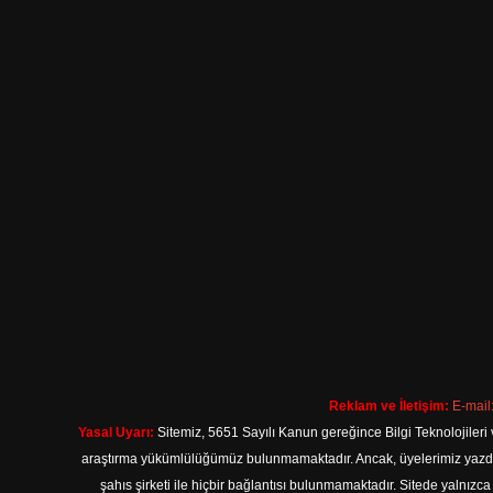
Reklam ve İletişim:
E-mail
Yasal Uyarı:
Sitemiz, 5651 Sayılı Kanun gereğince Bilgi Teknolojileri 
araştırma yükümlülüğümüz bulunmamaktadır. Ancak, üyelerimiz yazdıkla
şahıs şirketi ile hiçbir bağlantısı bulunmamaktadır. Sitede yalnızc