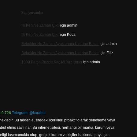
Son yorumlar
Ilk Ken Ne Zaman Çıktı
için
admin
Ilk Ken Ne Zaman Çıktı
için
Koca
Bebekler Ne Zaman Ayaklarının Üzerine Basar
için
admin
Bebekler Ne Zaman Ayaklarının Üzerine Basar
için
Filiz
1000 Parça Puzzle Kaç Ml Yapıştırıcı
için
admin
 0 726
Telegram: @karabul
ektedir. Bu nedenle, sitedeki içerikleri proaktif olarak denetleme veya
 etmiş sayılırlar. Bu internet sitesi, herhangi bir marka, kurum veya
niteliği taşımamakta olup, gerçek kurum ve kişiler hakkında paylaşım