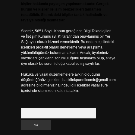
kişiler hakkında paylaşım yapılmamaktadır. Gerçek
kurum ve kişiler ile isim benzerlikleri tamamen
tesadüfidir. Sitemizdeki bilgiler taslak halindedir ve
tavsiye niteliği taşımazlar.
Sitemiz, 5651 Sayılı Kanun gereğince Bilgi Teknolojileri
ve İletişim Kurumu (BTK) tarafından onaylanmış bir Yer
Sağlayıcı olarak hizmet vermektedir. Bu nedenle, sitedeki
içerikleri proaktif olarak denetleme veya araştırma
yükümlülüğümüz bulunmamaktadır. Ancak, üyelerimiz
yazdıkları içeriklerin sorumluluğunu taşımakta olup, siteye
üye olarak bu sorumluluğu kabul etmiş sayılırlar.
Hukuka ve yasal düzenlemelere aykırı olduğunu
düşündüğünüz içerikleri,
backlinkpanelicomtr@gmail.com
adresine bildirmeniz halinde, ilgili içerikler yasal süre
içerisinde sitemizden kaldırılacaktır.
Arama