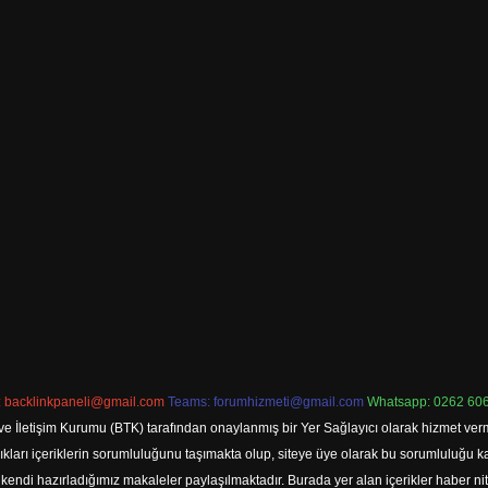
:
backlinkpaneli@gmail.com
Teams:
forumhizmeti@gmail.com
Whatsapp: 0262 606
ve İletişim Kurumu (BTK) tarafından onaylanmış bir Yer Sağlayıcı olarak hizmet verm
rı içeriklerin sorumluluğunu taşımakta olup, siteye üye olarak bu sorumluluğu kabul
a kendi hazırladığımız makaleler paylaşılmaktadır. Burada yer alan içerikler haber 