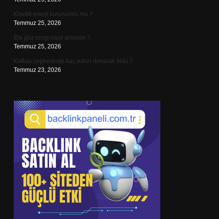
Kinetik enerji korunumlu mu ?
Temmuz 25, 2026
Ela göz rengi nasıl anlaşılır ?
Temmuz 25, 2026
Kafkas cephesinde kaç asker donarak öldü ?
Temmuz 23, 2026