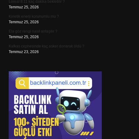
Loreal 8.11 kaç dakika bekletilir ?
Temmuz 25, 2026
Kinetik enerji korunumlu mu ?
Temmuz 25, 2026
Ela göz rengi nasıl anlaşılır ?
Temmuz 25, 2026
Kafkas cephesinde kaç asker donarak öldü ?
Temmuz 23, 2026