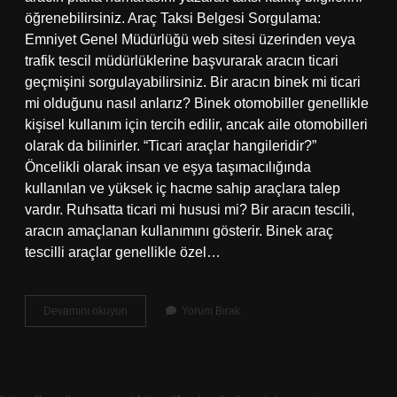
öğrenebilirsiniz. Araç Taksi Belgesi Sorgulama:
Emniyet Genel Müdürlüğü web sitesi üzerinden veya
trafik tescil müdürlüklerine başvurarak aracın ticari
geçmişini sorgulayabilirsiniz. Bir aracın binek mi ticari
mi olduğunu nasıl anlarız? Binek otomobiller genellikle
kişisel kullanım için tercih edilir, ancak aile otomobilleri
olarak da bilinirler. “Ticari araçlar hangileridir?”
Öncelikli olarak insan ve eşya taşımacılığında
kullanılan ve yüksek iç hacme sahip araçlara talep
vardır. Ruhsatta ticari mi hususi mi? Bir aracın tescili,
aracın amaçlanan kullanımını gösterir. Binek araç
tescilli araçlar genellikle özel…
Aracın
Devamını okuyun
Yorum Bırak
Ticari
Olup
Olmadığı
Nasıl
Anlaşılır