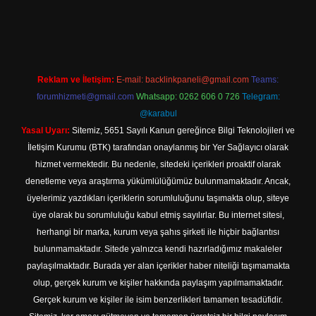
texper indir
Reklam ve İletişim:
E-mail:
backlinkpaneli@gmail.com
Teams:
forumhizmeti@gmail.com
Whatsapp: 0262 606 0 726
Telegram:
@karabul
Yasal Uyarı:
Sitemiz, 5651 Sayılı Kanun gereğince Bilgi Teknolojileri ve
İletişim Kurumu (BTK) tarafından onaylanmış bir Yer Sağlayıcı olarak
hizmet vermektedir. Bu nedenle, sitedeki içerikleri proaktif olarak
denetleme veya araştırma yükümlülüğümüz bulunmamaktadır. Ancak,
üyelerimiz yazdıkları içeriklerin sorumluluğunu taşımakta olup, siteye
üye olarak bu sorumluluğu kabul etmiş sayılırlar. Bu internet sitesi,
herhangi bir marka, kurum veya şahıs şirketi ile hiçbir bağlantısı
bulunmamaktadır. Sitede yalnızca kendi hazırladığımız makaleler
paylaşılmaktadır. Burada yer alan içerikler haber niteliği taşımamakta
olup, gerçek kurum ve kişiler hakkında paylaşım yapılmamaktadır.
Gerçek kurum ve kişiler ile isim benzerlikleri tamamen tesadüfidir.