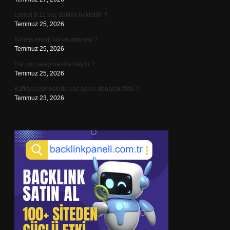
Loreal 8.11 kaç dakika bekletilir ?
Temmuz 25, 2026
Kinetik enerji korunumlu mu ?
Temmuz 25, 2026
Ela göz rengi nasıl anlaşılır ?
Temmuz 25, 2026
Kafkas cephesinde kaç asker donarak öldü ?
Temmuz 23, 2026