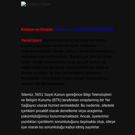
Reklam ve İletişim:
Skype: live:.cid.575569c608265c69
Yasal Uyarı:
Bu internet sitesi, herhangi bir marka,
kurum veya şahıs şirketi ile hiçbir bağlantısı
bulunmamaktadır. Sitede yalnızca kendi hazırladığımız
makaleler paylaşılmaktadır. Burada yer alan içerikler
haber niteliği taşımamakta olup, gerçek kurum ve
kişiler hakkında paylaşım yapılmamaktadır. Gerçek
kurum ve kişiler ile isim benzerlikleri tamamen
tesadüfidir. Sitemizdeki bilgiler taslak halindedir ve
tavsiye niteliği taşımazlar.
Sitemiz, 5651 Sayılı Kanun gereğince Bilgi Teknolojileri
ve İletişim Kurumu (BTK) tarafından onaylanmış bir Yer
Sağlayıcı olarak hizmet vermektedir. Bu nedenle, sitedeki
içerikleri proaktif olarak denetleme veya araştırma
yükümlülüğümüz bulunmamaktadır. Ancak, üyelerimiz
yazdıkları içeriklerin sorumluluğunu taşımakta olup, siteye
üye olarak bu sorumluluğu kabul etmiş sayılırlar.