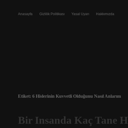
Anasayfa
Gizlilik Politikası
Yasal Uyarı
Hakkımızda
Etiket:
6 Hislerinin Kuvvetli Olduğunu Nasıl Anlarım
Bir Insanda Kaç Tane H