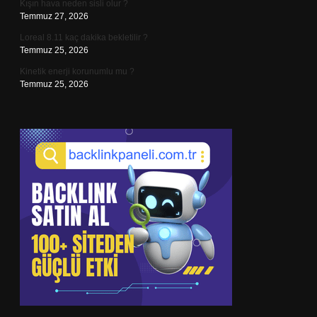
Kışın hava neden sisli olur ?
Temmuz 27, 2026
Loreal 8.11 kaç dakika bekletilir ?
Temmuz 25, 2026
Kinetik enerji korunumlu mu ?
Temmuz 25, 2026