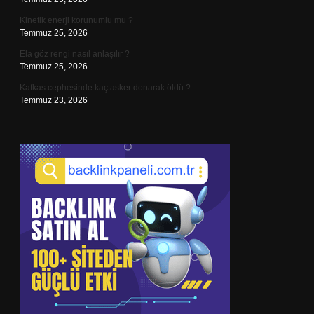
Kinetik enerji korunumlu mu ?
Temmuz 25, 2026
Ela göz rengi nasıl anlaşılır ?
Temmuz 25, 2026
Kafkas cephesinde kaç asker donarak öldü ?
Temmuz 23, 2026