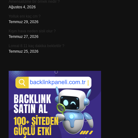
Amensalizme bir örnek nedir ?
Ağustos 4, 2026
Yolluk eni kaç cm ?
Temmuz 29, 2026
Kışın hava neden sisli olur ?
Temmuz 27, 2026
Loreal 8.11 kaç dakika bekletilir ?
Temmuz 25, 2026