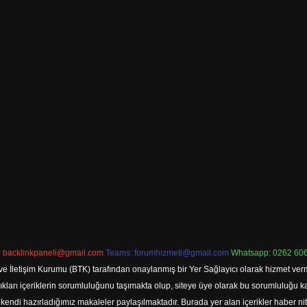
:
backlinkpaneli@gmail.com
Teams:
forumhizmeti@gmail.com
Whatsapp: 0262 606
ve İletişim Kurumu (BTK) tarafından onaylanmış bir Yer Sağlayıcı olarak hizmet verm
rı içeriklerin sorumluluğunu taşımakta olup, siteye üye olarak bu sorumluluğu kabul
a kendi hazırladığımız makaleler paylaşılmaktadır. Burada yer alan içerikler haber 