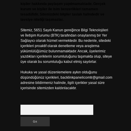
kişiler hakkında paylaşım yapılmamaktadır. Gerçek
kurum ve kişiler ile isim benzerlikleri tamamen
tesadüfidir. Sitemizdeki bilgiler taslak halindedir ve
tavsiye niteliği taşımazlar.
Sitemiz, 5651 Sayılı Kanun gereğince Bilgi Teknolojileri
ve İletişim Kurumu (BTK) tarafından onaylanmış bir Yer
Sağlayıcı olarak hizmet vermektedir. Bu nedenle, sitedeki
içerikleri proaktif olarak denetleme veya araştırma
yükümlülüğümüz bulunmamaktadır. Ancak, üyelerimiz
yazdıkları içeriklerin sorumluluğunu taşımakta olup, siteye
üye olarak bu sorumluluğu kabul etmiş sayılırlar.
Hukuka ve yasal düzenlemelere aykırı olduğunu
düşündüğünüz içerikleri,
backlinkpanelicomtr@gmail.com
adresine bildirmeniz halinde, ilgili içerikler yasal süre
içerisinde sitemizden kaldırılacaktır.
Arama