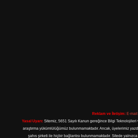
Reklam ve İletişim:
E-mail
Yasal Uyarı:
Sitemiz, 5651 Sayılı Kanun gereğince Bilgi Teknolojileri 
araştırma yükümlülüğümüz bulunmamaktadır. Ancak, üyelerimiz yazdıkla
şahıs şirketi ile hiçbir bağlantısı bulunmamaktadır. Sitede yalnızc