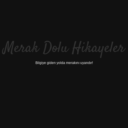
Merak Dolu Hikayeler
Bilgiye giden yolda merakını uyandır!