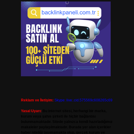
Reklam ve İletişim:
Skype: live:.cid.575569c608265c69
Yasal Uyarı:
Bu internet sitesi, herhangi bir marka,
kurum veya şahıs şirketi ile hiçbir bağlantısı
bulunmamaktadır. Sitede yalnızca kendi hazırladığımız
makaleler paylaşılmaktadır. Burada yer alan içerikler
haber niteliği taşımamakta olup, gerçek kurum ve