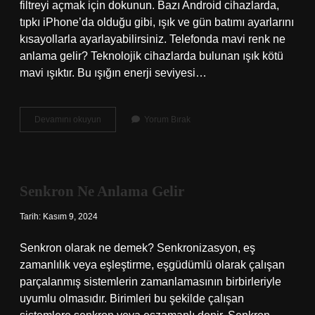
filtreyi açmak için dokunun. Bazı Android cihazlarda,
tıpkı iPhone’da olduğu gibi, ışık ve gün batımı ayarlarını
kısayollarla ayarlayabilirsiniz. Telefonda mavi renk ne
anlama gelir? Teknolojik cihazlarda bulunan ışık kötü
mavi ışıktır. Bu ışığın enerji seviyesi…
Telefonda
Devamını okuyun
Yorum Bırak
Mavi
Işık
Nedir
Senkron Ne Anlama Gelir
Tarih: Kasım 9, 2024
Senkron olarak ne demek? Senkronizasyon, eş
zamanlılık veya eşleştirme, eşgüdümlü olarak çalışan
parçalanmış sistemlerin zamanlamasının birbirleriyle
uyumlu olmasıdır. Birimleri bu şekilde çalışan