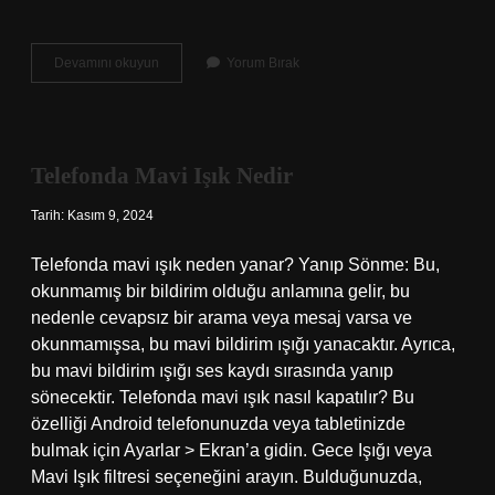
Varroa
Devamını okuyun
Yorum Bırak
Kaç
Derecede
Ölür
Telefonda Mavi Işık Nedir
Tarih: Kasım 9, 2024
Telefonda mavi ışık neden yanar? Yanıp Sönme: Bu,
okunmamış bir bildirim olduğu anlamına gelir, bu
nedenle cevapsız bir arama veya mesaj varsa ve
okunmamışsa, bu mavi bildirim ışığı yanacaktır. Ayrıca,
bu mavi bildirim ışığı ses kaydı sırasında yanıp
sönecektir. Telefonda mavi ışık nasıl kapatılır? Bu
özelliği Android telefonunuzda veya tabletinizde
bulmak için Ayarlar > Ekran’a gidin. Gece Işığı veya
Mavi Işık filtresi seçeneğini arayın. Bulduğunuzda,