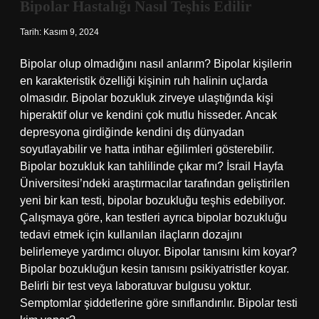
Bipolar Hastalığı Nasıl Teşhis Edilir
Tarih: Kasım 9, 2024
Bipolar olup olmadığını nasıl anlarım? Bipolar kişilerin
en karakteristik özelliği kişinin ruh halinin uçlarda
olmasıdır. Bipolar bozukluk zirveye ulaştığında kişi
hiperaktif olur ve kendini çok mutlu hisseder. Ancak
depresyona girdiğinde kendini dış dünyadan
soyutlayabilir ve hatta intihar eğilimleri gösterebilir.
Bipolar bozukluk kan tahlilinde çıkar mı? İsrail Hayfa
Üniversitesi’ndeki araştırmacılar tarafından geliştirilen
yeni bir kan testi, bipolar bozukluğu teşhis edebiliyor.
Çalışmaya göre, kan testleri ayrıca bipolar bozukluğu
tedavi etmek için kullanılan ilaçların dozajını
belirlemeye yardımcı oluyor. Bipolar tanısını kim koyar?
Bipolar bozukluğun kesin tanısını psikiyatristler koyar.
Belirli bir test veya laboratuvar bulgusu yoktur.
Semptomlar şiddetlerine göre sınıflandırılır. Bipolar testi