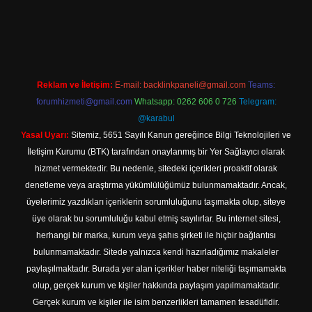
xper indir
Reklam ve İletişim:
E-mail:
backlinkpaneli@gmail.com
Teams:
forumhizmeti@gmail.com
Whatsapp: 0262 606 0 726
Telegram:
@karabul
Yasal Uyarı:
Sitemiz, 5651 Sayılı Kanun gereğince Bilgi Teknolojileri ve
İletişim Kurumu (BTK) tarafından onaylanmış bir Yer Sağlayıcı olarak
hizmet vermektedir. Bu nedenle, sitedeki içerikleri proaktif olarak
denetleme veya araştırma yükümlülüğümüz bulunmamaktadır. Ancak,
üyelerimiz yazdıkları içeriklerin sorumluluğunu taşımakta olup, siteye
üye olarak bu sorumluluğu kabul etmiş sayılırlar. Bu internet sitesi,
herhangi bir marka, kurum veya şahıs şirketi ile hiçbir bağlantısı
bulunmamaktadır. Sitede yalnızca kendi hazırladığımız makaleler
paylaşılmaktadır. Burada yer alan içerikler haber niteliği taşımamakta
olup, gerçek kurum ve kişiler hakkında paylaşım yapılmamaktadır.
Gerçek kurum ve kişiler ile isim benzerlikleri tamamen tesadüfidir.