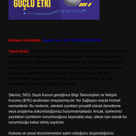
Reklam ve İletişim:
Skype: live:.cid.575569c608265c69
Yasal Uyarı:
Bu internet sitesi, herhangi bir marka, kurum veya şahıs
şirketi ile hiçbir bağlantısı bulunmamaktadır. Sitede yalnızca kendi
hazırladığımız makaleler paylaşılmaktadır. Burada yer alan içerikler
haber niteliği taşımamakta olup, gerçek kurum ve kişiler hakkında
paylaşım yapılmamaktadır. Gerçek kurum ve kişiler ile isim
benzerlikleri tamamen tesadüfidir. Sitemizdeki bilgiler taslak
halindedir ve tavsiye niteliği taşımazlar.
Sitemiz, 5651 Sayılı Kanun gereğince Bilgi Teknolojileri ve İletişim
Kurumu (BTK) tarafından onaylanmış bir Yer Sağlayıcı olarak hizmet
vermektedir. Bu nedenle, sitedeki içerikleri proaktif olarak denetleme
veya araştırma yükümlülüğümüz bulunmamaktadır. Ancak, üyelerimiz
yazdıkları içeriklerin sorumluluğunu taşımakta olup, siteye üye olarak bu
sorumluluğu kabul etmiş sayılırlar.
Hukuka ve yasal düzenlemelere aykırı olduğunu düşündüğünüz