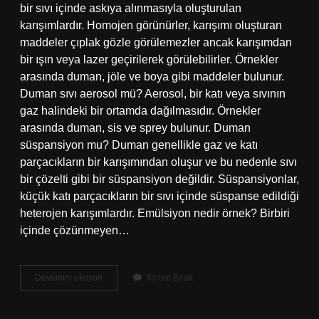
bir sıvı içinde askıya alınmasıyla oluşturulan
karışımlardır. Homojen görünürler, karışımı oluşturan
maddeler çıplak gözle görülemezler ancak karışımdan
bir ışın veya lazer geçirilerek görülebilirler. Örnekler
arasında duman, jöle ve boya gibi maddeler bulunur.
Duman sıvı aerosol mü? Aerosol, bir katı veya sıvının
gaz halindeki bir ortamda dağılmasıdır. Örnekler
arasında duman, sis ve sprey bulunur. Duman
süspansiyon mu? Duman genellikle gaz ve katı
parçacıkların bir karışımından oluşur ve bu nedenle sıvı
bir çözelti gibi bir süspansiyon değildir. Süspansiyonlar,
küçük katı parçacıkların bir sıvı içinde süspanse edildiği
heterojen karışımlardır. Emülsiyon nedir örnek? Birbiri
içinde çözünmeyen…
Duman
Devamını okuyun
Yorum Bırak
Emülsiyon
Mu