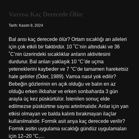
Eder
Varroa Kaç Derecede Ölür
Tarih: Kasım 9, 2024
Bal arısı kaç derecede ölür? Ortam sıcaklığı arı aileleri
için çok etkili bir faktördür. 10 ˚C’nin altındaki ve 36
˚C’nin üzerindeki sıcaklıklar arıların aktivitesini
durdurur. Bal arıları yaklaşık 10 °C’de uçma
yeteneklerini kaybeder ve 7 °C’de tamamen hareketsiz
hale gelirler (Öder, 1989). Varroa nasıl yok edilir?
Bebeğin gözlerinin en açık olduğu ve balın en az
olduğu erken ilkbahar ve erken sonbaharda 3 gün
arayla üç kez püskürtülür. İstenilen sonuç elde
edilmezse püskürtme sayısı artırılmalıdır. Arılar için yan
etkisi olmayan ve balda kalıntı bırakmayan ilaçlar
kullanılmalıdır. Formik asit arıya kaç derecede verilir?
Formik asitin uygulama sıcaklığı gündüz uygulamaları
için 12–20 °C,…