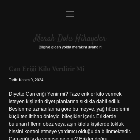
menüyü
Anasayfa
aç
Gizlilik Politikası
Merak Dolu Hikayeler
Yasal Uyarı
Bilgiye giden yolda merakını uyandır!
Hakkımızda
Can Eriği Kilo Verdirir Mi
Merak
Tarih: Kasım 9, 2024
Dolu
Diyette Can eriği Yenir mi? Taze erikler kilo vermek
Hikayeler
isteyen kişilerin diyet planlarına sıklıkla dahil edilir.
Beslenme uzmanlarına göre bu meyve, yağ hücrelerini
Yazılar
küçülten iltihap önleyici bileşikler içerir. Eriklerde
bulunan liflerin obez veya aşırı kilolu kişilerde tokluk
hissini kontrol etmeye yardımcı olduğu da bilinmektedir.
Can eriği fazla yenirse ne olur? Erikler doğru