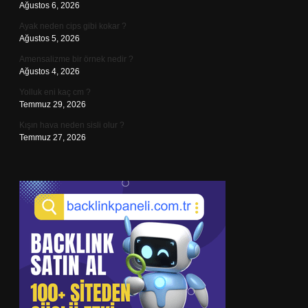
Ağustos 6, 2026
Ayak neden cips gibi kokar ?
Ağustos 5, 2026
Amensalizme bir örnek nedir ?
Ağustos 4, 2026
Yolluk eni kaç cm ?
Temmuz 29, 2026
Kışın hava neden sisli olur ?
Temmuz 27, 2026